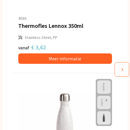
4586
Thermofles Lennox 350ml
Stainless Steel, PP
€ 3,62
vanaf
Meer informatie