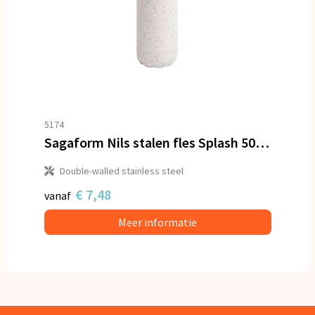
5174
Sagaform Nils stalen fles Splash 500ml
Double-walled stainless steel
€ 7,48
vanaf
Meer informatie