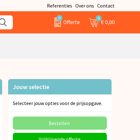
Referenties
Over ons
Contact
0
0
€ 0,00
Offerte
Jouw selectie
Selecteer jouw opties voor de prijsopgave.
Bestellen
Vrijblijvende offerte