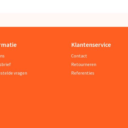
rmatie
Klantenservice
ons
Contact
sbrief
Retourneren
estelde vragen
Referenties