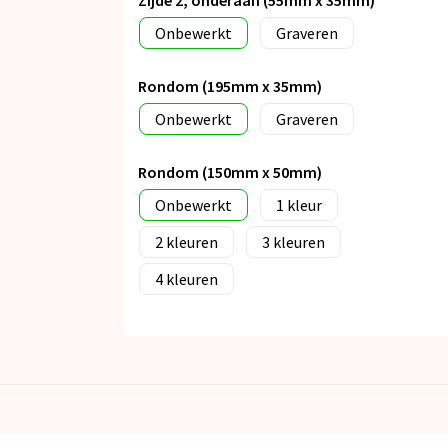
Onbewerkt
Graveren
Rondom (195mm x 35mm)
Onbewerkt
Graveren
Rondom (150mm x 50mm)
Onbewerkt
1
2
3
4