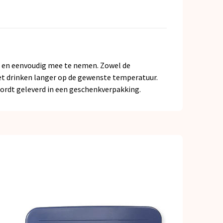
ij en eenvoudig mee te nemen. Zowel de
het drinken langer op de gewenste temperatuur.
Wordt geleverd in een geschenkverpakking.