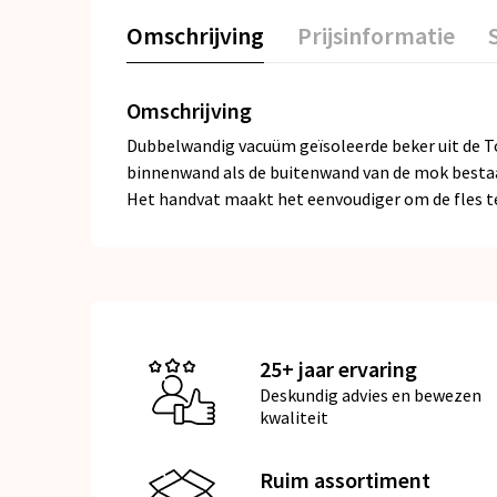
Omschrijving
Prijsinformatie
Omschrijving
Dubbelwandig vacuüm geïsoleerde beker uit de To
binnenwand als de buitenwand van de mok bestaan
Het handvat maakt het eenvoudiger om de fles te
25+ jaar ervaring
Deskundig advies en bewezen
kwaliteit
Ruim assortiment