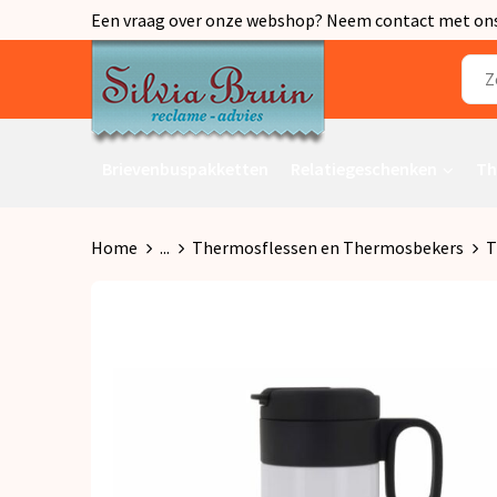
Een vraag over onze webshop? Neem contact met ons o
Brievenbuspakketten
Relatiegeschenken
Th
Home
...
Thermosflessen en Thermosbekers
T