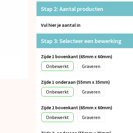
Stap 2: Aantal producten
Vul hier je aantal in
Stap 3: Selecteer een bewerking
Zijde 1 bovenkant (65mm x 60mm)
Onbewerkt
Graveren
Zijde 1 onderaan (55mm x 35mm)
Onbewerkt
Graveren
Zijde 2 bovenkant (65mm x 60mm)
Onbewerkt
Graveren
Zijde 2, onderaan (55mm x 35mm)