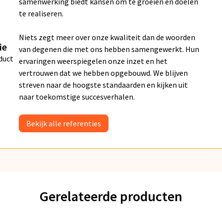
samenwerking biedt kansen om te groeien en doelen
te realiseren.
Niets zegt meer over onze kwaliteit dan de woorden
ie
van degenen die met ons hebben samengewerkt. Hun
duct
ervaringen weerspiegelen onze inzet en het
vertrouwen dat we hebben opgebouwd. We blijven
streven naar de hoogste standaarden en kijken uit
naar toekomstige succesverhalen.
Bekijk alle referenties
Gerelateerde producten