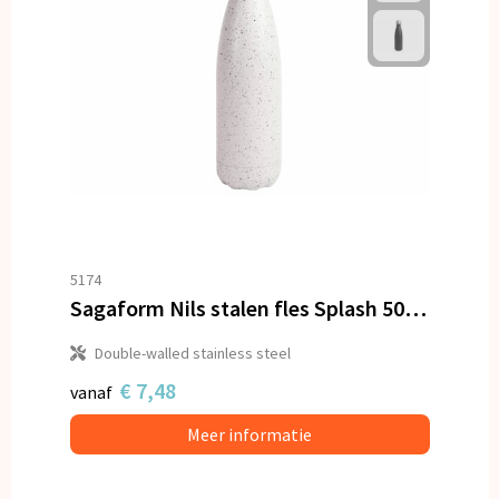
5174
Sagaform Nils stalen fles Splash 500ml
Double-walled stainless steel
€ 7,48
vanaf
Meer informatie