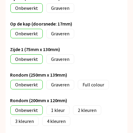
Onbewerkt
Graveren
Op de kap (doorsnede: 17mm)
Onbewerkt
Graveren
Zijde 1 (75mm x 130mm)
Onbewerkt
Graveren
Rondom (250mm x 139mm)
Onbewerkt
Graveren
Full colour
Rondom (200mm x 120mm)
Onbewerkt
1
2
3
4