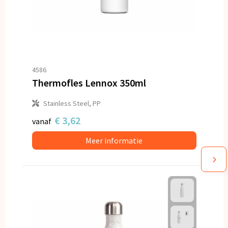
4586
Thermofles Lennox 350ml
Stainless Steel, PP
€ 3,62
vanaf
Meer informatie