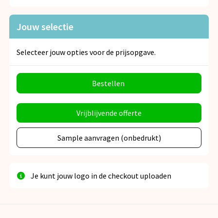
Jouw selectie
Selecteer jouw opties voor de prijsopgave.
Bestellen
Vrijblijvende offerte
Sample aanvragen (onbedrukt)
Je kunt jouw logo in de checkout uploaden