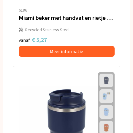
6186
Miami beker met handvat en rietje 800ml
Recycled Stainless Steel
€ 5,27
vanaf
Meer informatie