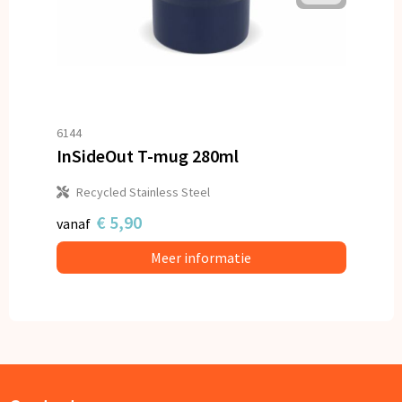
6144
InSideOut T-mug 280ml
Recycled Stainless Steel
€ 5,90
vanaf
Meer informatie