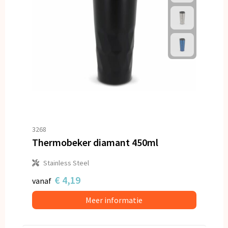
3268
Thermobeker diamant 450ml
Stainless Steel
€ 4,19
vanaf
Meer informatie