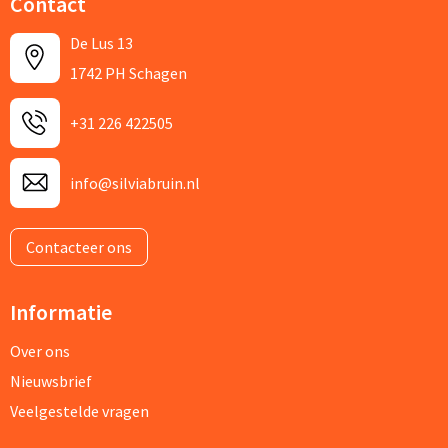
Contact
De Lus 13
1742 PH Schagen
+31 226 422505
info@silviabruin.nl
Contacteer ons
Informatie
Over ons
Nieuwsbrief
Veelgestelde vragen