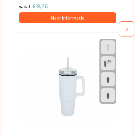
€ 9,46
vanaf
Meer informatie