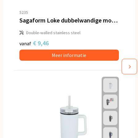
5235
Sagaform Loke dubbelwandige mok met rubberen Coating 240ml
Double-walled stainless steel
€ 9,46
vanaf
Meer informatie