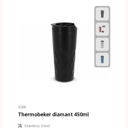
3268
Thermobeker diamant 450ml
Stainless Steel