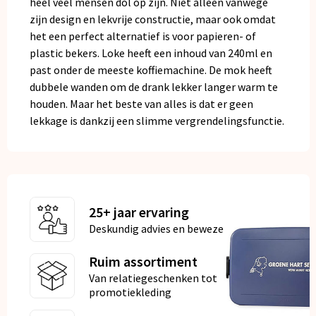
heel veel mensen dol op zijn. Niet alleen vanwege
zijn design en lekvrije constructie, maar ook omdat
het een perfect alternatief is voor papieren- of
plastic bekers. Loke heeft een inhoud van 240ml en
past onder de meeste koffiemachine. De mok heeft
dubbele wanden om de drank lekker langer warm te
houden. Maar het beste van alles is dat er geen
lekkage is dankzij een slimme vergrendelingsfunctie.
25+ jaar ervaring
Deskundig advies en bewezen kwaliteit
Ruim assortiment
Van relatiegeschenken tot
promotiekleding