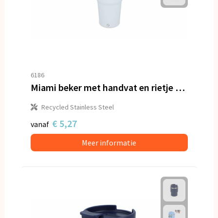
6186
Miami beker met handvat en rietje 800ml
Recycled Stainless Steel
€ 5,27
vanaf
Meer informatie