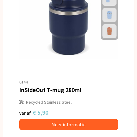
6144
InSideOut T-mug 280ml
Recycled Stainless Steel
€ 5,90
vanaf
Meer informatie