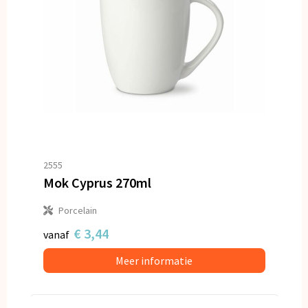
2555
Mok Cyprus 270ml
Porcelain
€ 3,44
vanaf
Meer informatie