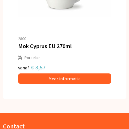
2800
Mok Cyprus EU 270ml
Porcelain
€ 3,57
vanaf
Meer informatie
Contact