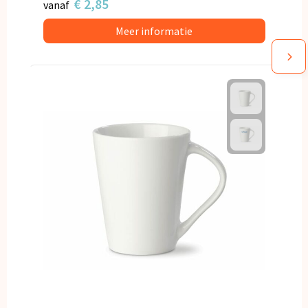
€ 2,85
vanaf
Meer informatie