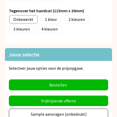
Tegenover het handvat (115mm x 30mm)
Onbewerkt
1
2
3
4
Jouw selectie
Selecteer jouw opties voor de prijsopgave.
Bestellen
Vrijblijvende offerte
Sample aanvragen (onbedrukt)