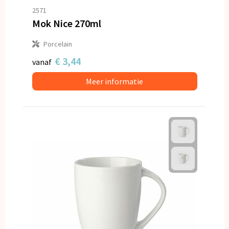
2571
Mok Nice 270ml
Porcelain
€ 3,44
vanaf
Meer informatie