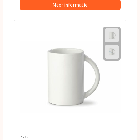
Meer informatie
2575