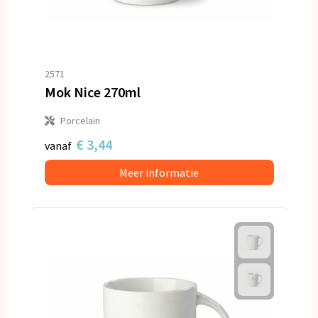
2571
Mok Nice 270ml
Porcelain
€ 3,44
vanaf
Meer informatie