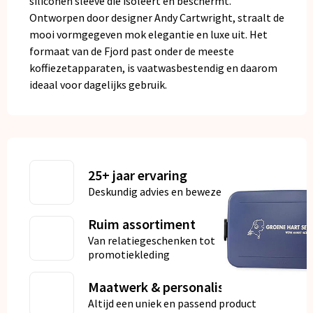
siliconen sleeve die isoleert en beschermt.
Ontworpen door designer Andy Cartwright, straalt de
mooi vormgegeven mok elegantie en luxe uit. Het
formaat van de Fjord past onder de meeste
koffiezetapparaten, is vaatwasbestendig en daarom
ideaal voor dagelijks gebruik.
25+ jaar ervaring
Deskundig advies en bewezen kwaliteit
Ruim assortiment
Van relatiegeschenken tot
promotiekleding
Maatwerk & personalisatie
Altijd een uniek en passend product