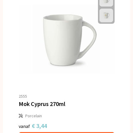
2555
Mok Cyprus 270ml
Porcelain
€ 3,44
vanaf