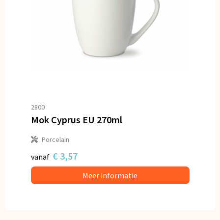
2800
Mok Cyprus EU 270ml
Porcelain
€ 3,57
vanaf
Meer informatie