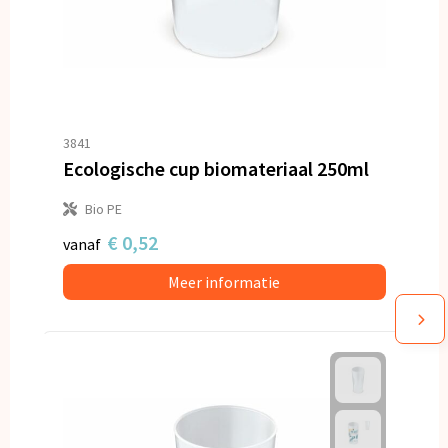
3841
Ecologische cup biomateriaal 250ml
Bio PE
€ 0,52
vanaf
Meer informatie