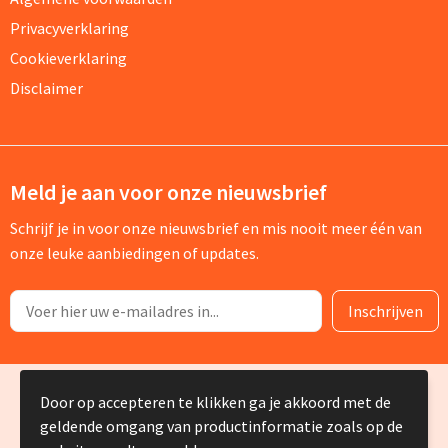
Privacyverklaring
Cookieverklaring
Disclaimer
Meld je aan voor onze nieuwsbrief
Schrijf je in voor onze nieuwsbrief en mis nooit meer één van
onze leuke aanbiedingen of updates.
© Copyright Silvia Bruin reclame-advies 2025
Door op accepteren te klikken ga je akkoord met de
geldende omgang van productinformatie zoals op de