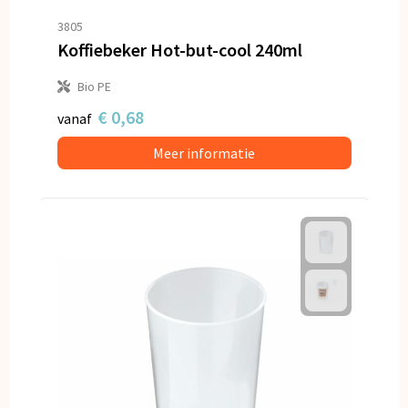
3805
Koffiebeker Hot-but-cool 240ml
Bio PE
€ 0,68
vanaf
Meer informatie