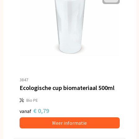
3847
Ecologische cup biomateriaal 500ml
Bio PE
€ 0,79
vanaf
Meer informatie