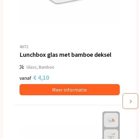
4672
Lunchbox glas met bamboe deksel
Glass, Bamboo
€ 4,10
vanaf
Meer informatie