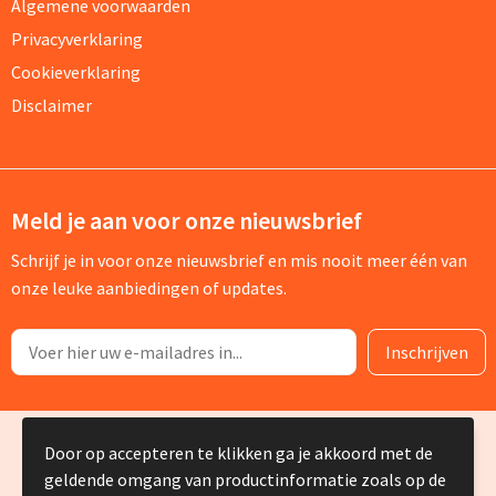
Algemene voorwaarden
Privacyverklaring
Cookieverklaring
Disclaimer
Meld je aan voor onze nieuwsbrief
Schrijf je in voor onze nieuwsbrief en mis nooit meer één van
onze leuke aanbiedingen of updates.
© Copyright Silvia Bruin reclame-advies 2025
Door op accepteren te klikken ga je akkoord met de
geldende omgang van productinformatie zoals op de