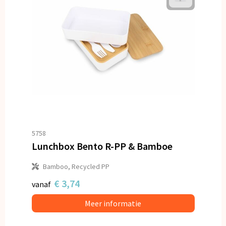
5758
Lunchbox Bento R-PP & Bamboe
Bamboo, Recycled PP
€ 3,74
vanaf
Meer informatie