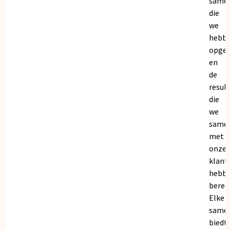
same
die
we
hebb
opge
en
de
resul
die
we
same
met
onze
klant
hebb
bereik
Elke
same
biedt