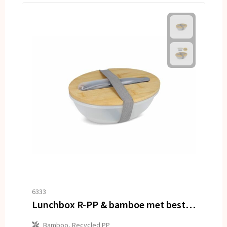
6333
Lunchbox R-PP & bamboe met bestek - 1L
Bamboo, Recycled PP