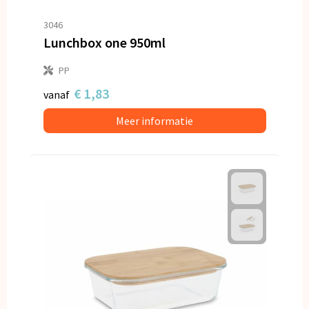
3046
Lunchbox one 950ml
PP
€ 1,83
vanaf
Meer informatie