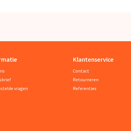
rmatie
Klantenservice
ons
Contact
sbrief
Retourneren
estelde vragen
Referenties