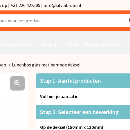
p | +31 226 422505 | info@silviabruin.nl
ema pakketten
Kleding
Pasen
Zomerpakketten
xen
Lunchbox glas met bamboe deksel
Stap 1: Aantal producten
Vul hier je aantal in
Stap 2: Selecteer een bewerking
Op de deksel (150mm x 130mm)