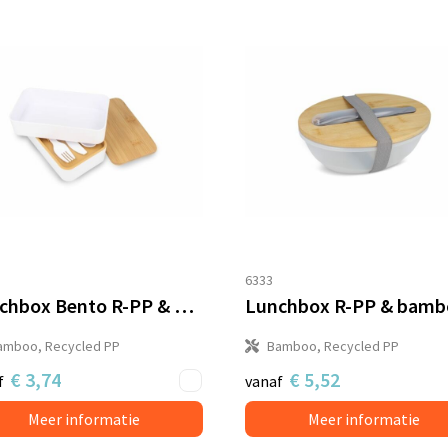
6333
Lunchbox Bento R-PP & Bamboe
amboo, Recycled PP
Bamboo, Recycled PP
€ 3,74
€ 5,52
f
vanaf
Meer informatie
Meer informatie