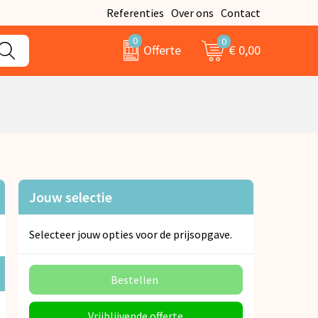
Referenties
Over ons
Contact
0
0
€ 0,00
Offerte
Jouw selectie
Selecteer jouw opties voor de prijsopgave.
Bestellen
Vrijblijvende offerte