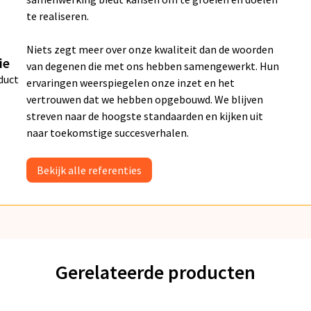
te realiseren.
Niets zegt meer over onze kwaliteit dan de woorden
ie
van degenen die met ons hebben samengewerkt. Hun
duct
ervaringen weerspiegelen onze inzet en het
vertrouwen dat we hebben opgebouwd. We blijven
streven naar de hoogste standaarden en kijken uit
naar toekomstige succesverhalen.
Bekijk alle referenties
Gerelateerde producten