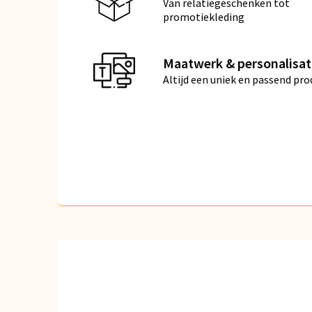
Van relatiegeschenken tot
promotiekleding
Maatwerk & personalisat
Altijd een uniek en passend pro