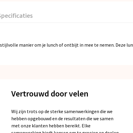
Specificaties
ijlvolle manier om je lunch of ontbijt in mee te nemen. Deze lun
Vertrouwd door velen
Wij zijn trots op de sterke samenwerkingen die we
hebben opgebouwd en de resultaten die we samen
met onze klanten hebben bereikt. Elke
samenwerking biedt kansen om te groeien en doelen