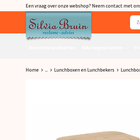
Een vraag over onze webshop? Neem contact met ons o
Brievenbuspakketten
Relatiegeschenken
Th
Home
...
Lunchboxen en Lunchbekers
Lunchbo