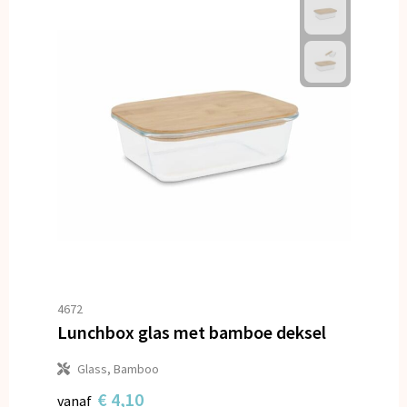
4672
Lunchbox glas met bamboe deksel
Glass, Bamboo
€ 4,10
vanaf