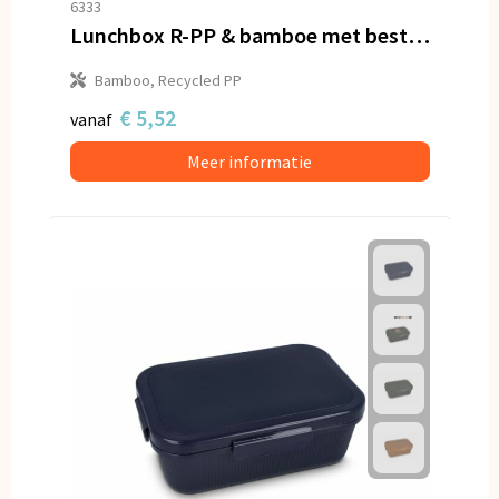
6333
Lunchbox R-PP & bamboe met bestek - 1L
Bamboo, Recycled PP
€ 5,52
vanaf
Meer informatie