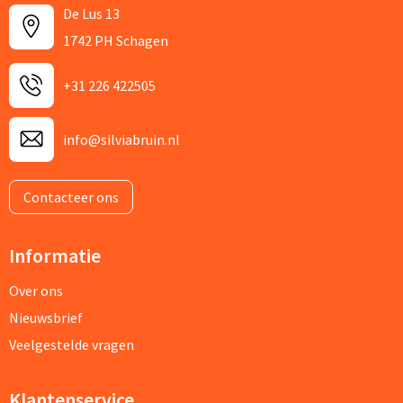
De Lus 13
1742 PH Schagen
+31 226 422505
info@silviabruin.nl
Contacteer ons
Informatie
Over ons
Nieuwsbrief
Veelgestelde vragen
Klantenservice