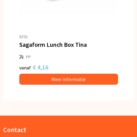
8592
Sagaform Lunch Box Tina
PP
€ 4,16
vanaf
Meer informatie
Contact