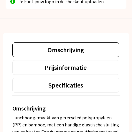
Je kunt jouw logo in de checkout uploaden
Omschrijving
Prijsinformatie
Specificaties
Omschrijving
Lunchbox gemaakt van gerecycled polypropyleen
(PP) en bamboe, met een handige elastische sluiting
van polyester. Een duurzame en praktische metgezel