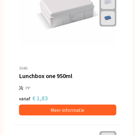
3046
Lunchbox one 950ml
PP
€ 1,83
vanaf
Meer informatie