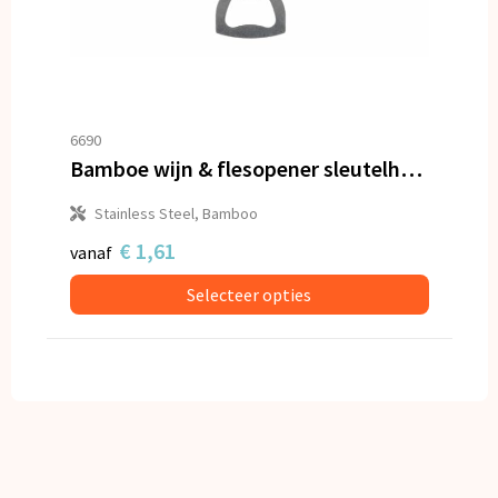
6690
Bamboe wijn & flesopener sleutelhanger
Stainless Steel, Bamboo
€ 1,61
vanaf
Selecteer opties