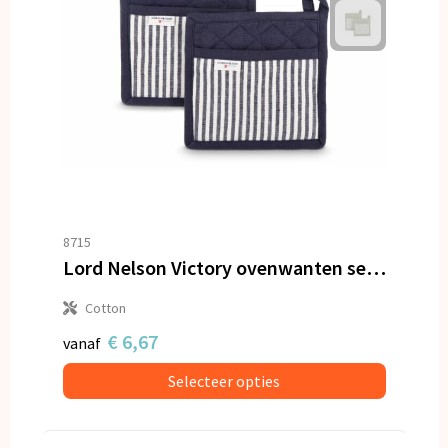
8715
Lord Nelson Victory ovenwanten set 2 stuks
Cotton
€ 6,67
vanaf
Selecteer opties