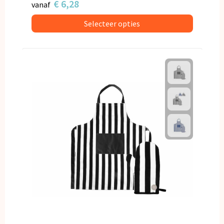
€ 6,28
vanaf
Selecteer opties