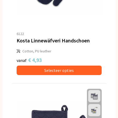
6122
Kosta Linnewäfveri Handschoen
Cotton, PU leather
€ 4,93
vanaf
Selecteer opties