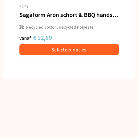
5273
Sagaform Aron schort & BBQ handschoen set
Recycled cotton, Recycled Polyester
€ 12,89
vanaf
Selecteer opties