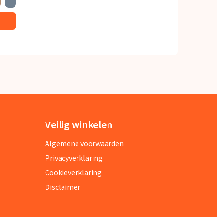
Veilig winkelen
Algemene voorwaarden
Privacyverklaring
Cookieverklaring
Disclaimer