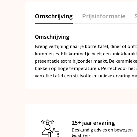
Omschrijving
Prijsinformatie
Omschrijving
Breng verfijning naar je borreltafel, diner of 
kommetjes. Elk kommetje heeft een uniek karakte
presentatie extra bijzonder maakt. De keramieke
bakken op hoge temperaturen. Perfect voor het s
van elke tafel een stijlvolle en unieke ervaring m
25+ jaar ervaring
Deskundig advies en bewezen
kwaliteit