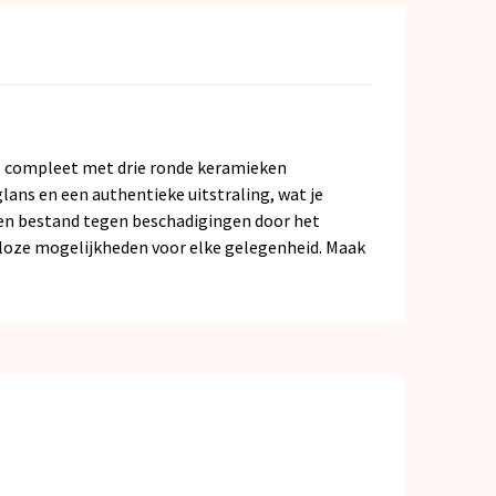
t, compleet met drie ronde keramieken
ans en een authentieke uitstraling, wat je
 en bestand tegen beschadigingen door het
eloze mogelijkheden voor elke gelegenheid. Maak