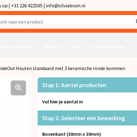
p | +31 226 422505 | info@silviabruin.nl
ema pakketten
Kleding
Pasen
Zomerpakketten
SideOut Houten standaard met 3 keramische ronde kommen
Stap 1: Aantal producten
Vul hier je aantal in
Stap 2: Selecteer een bewerking
Bovenkant (30mm x 30mm)