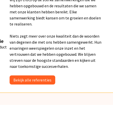
hebben opgebouwd en de resultaten die we samen
met onze klanten hebben bereikt. Elke
samenwerking biedt kansen om te groeien en doelen
te realiseren.
Niets zegt meer over onze kwaliteit dan de woorden
ie
van degenen die met ons hebben samengewerkt. Hun
duct
ervaringen weerspiegelen onze inzet en het
vertrouwen dat we hebben opgebouwd. We blijven
streven naar de hoogste standaarden en kijken uit
naar toekomstige succesverhalen.
Bekijk alle referenties