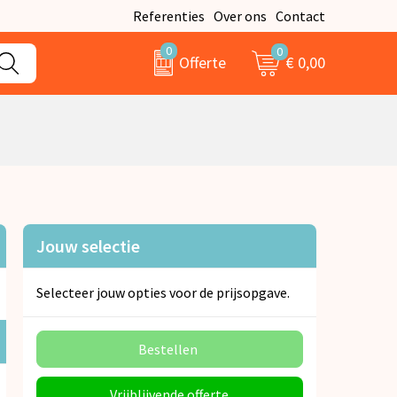
Referenties
Over ons
Contact
0
0
€ 0,00
Offerte
Jouw selectie
Selecteer jouw opties voor de prijsopgave.
Bestellen
Vrijblijvende offerte