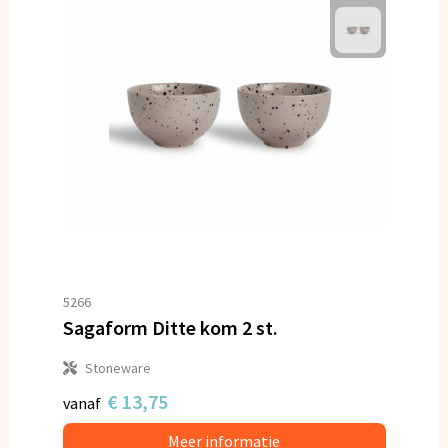
5266
Sagaform Ditte kom 2 st.
Stoneware
€ 13,75
vanaf
Meer informatie