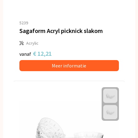
5239
Sagaform Acryl picknick slakom
Acrylic
€ 12,21
vanaf
Meer informatie