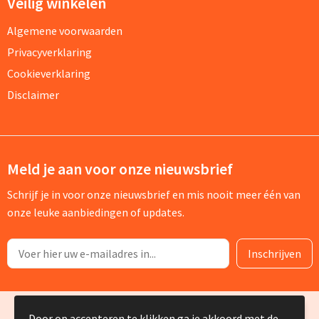
Veilig winkelen
Algemene voorwaarden
Privacyverklaring
Cookieverklaring
Disclaimer
Meld je aan voor onze nieuwsbrief
Schrijf je in voor onze nieuwsbrief en mis nooit meer één van
onze leuke aanbiedingen of updates.
© Copyright Silvia Bruin reclame-advies 2025
Door op accepteren te klikken ga je akkoord met de