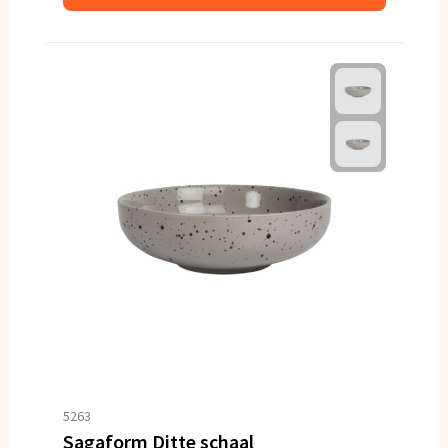
5263
Sagaform Ditte schaal