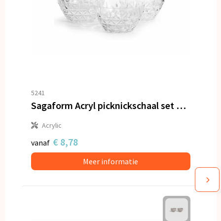
5241
Sagaform Acryl picknickschaal set van 4
Acrylic
€ 8,78
vanaf
Meer informatie