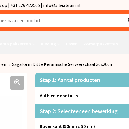
p | +31 226 422505 | info@silviabruin.nl
ema pakketten
Kleding
Pasen
Zomerpakketten
men
Sagaform Ditte Keramische Serveerschaal 36x20cm
Stap 1: Aantal producten
Vul hier je aantal in
Stap 2: Selecteer een bewerking
Bovenkant (50mm x 50mm)