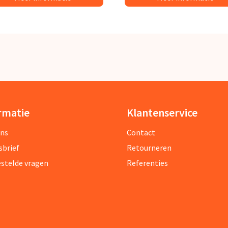
rmatie
Klantenservice
ons
Contact
sbrief
Retourneren
estelde vragen
Referenties