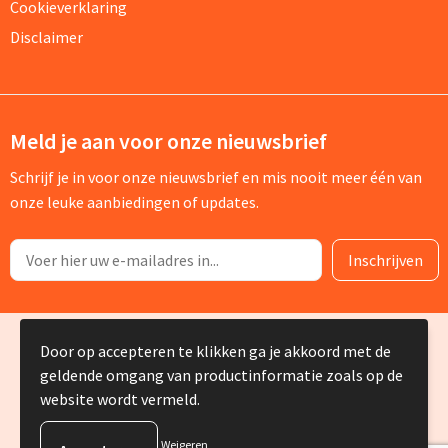
Cookieverklaring
Disclaimer
Meld je aan voor onze nieuwsbrief
Schrijf je in voor onze nieuwsbrief en mis nooit meer één van
onze leuke aanbiedingen of updates.
© Copyright Silvia Bruin reclame-advies 2025
Door op accepteren te klikken ga je akkoord met de
geldende omgang van productinformatie zoals op de
website wordt vermeld.
Weigeren