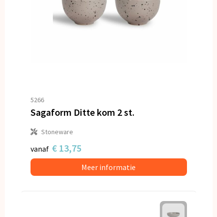
5266
Sagaform Ditte kom 2 st.
Stoneware
€ 13,75
vanaf
Meer informatie