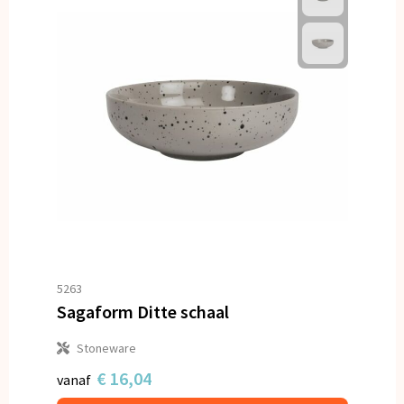
5263
Sagaform Ditte schaal
Stoneware
€ 16,04
vanaf