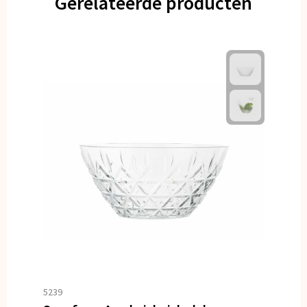
Gerelateerde producten
5239