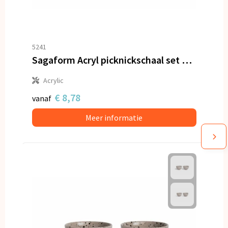
5241
Sagaform Acryl picknickschaal set van 4
Acrylic
€ 8,78
vanaf
Meer informatie