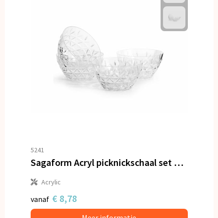
5241
Sagaform Acryl picknickschaal set van 4
Acrylic
€ 8,78
vanaf
Meer informatie