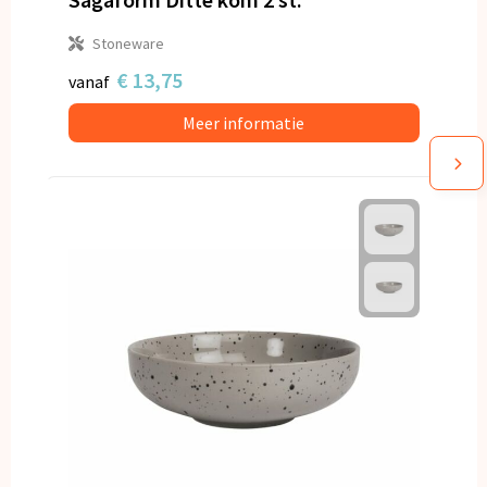
Stoneware
€ 13,75
vanaf
Meer informatie