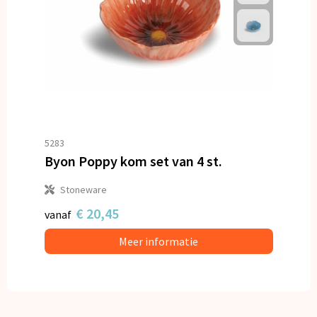
5283
Byon Poppy kom set van 4 st.
Stoneware
€ 20,45
vanaf
Meer informatie