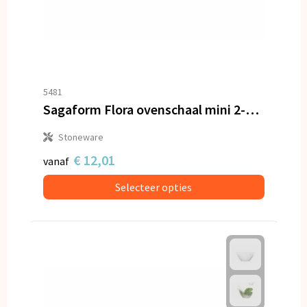
5481
Sagaform Flora ovenschaal mini 2-delig
Stoneware
€ 12,01
vanaf
Selecteer opties