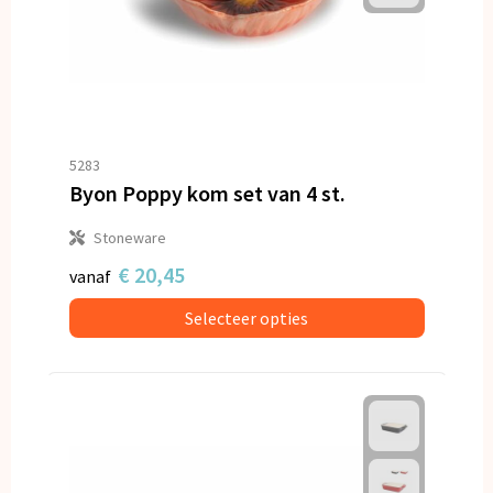
5283
Byon Poppy kom set van 4 st.
Stoneware
€ 20,45
vanaf
Selecteer opties