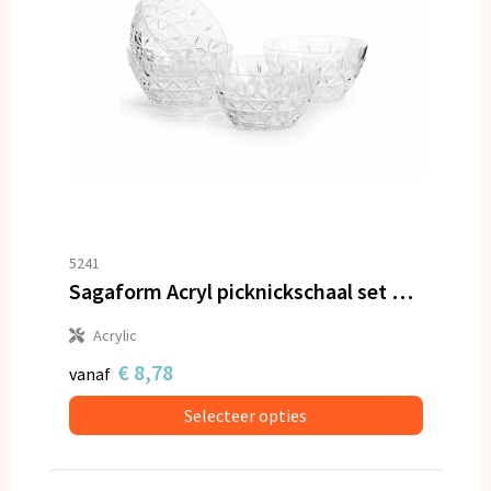
5241
Sagaform Acryl picknickschaal set van 4
Acrylic
€ 8,78
vanaf
Selecteer opties