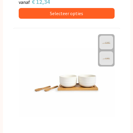
€ 12,34
vanaf
Selecteer opties