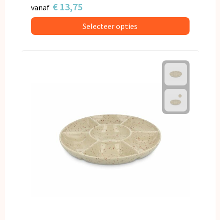
€ 13,75
vanaf
Selecteer opties