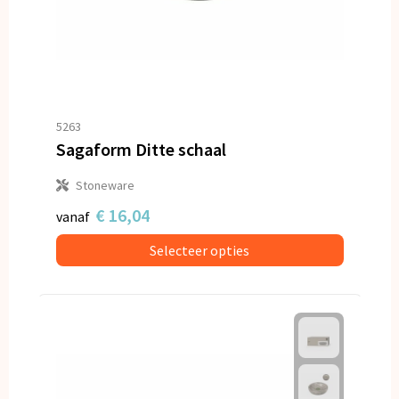
5263
Sagaform Ditte schaal
Stoneware
€ 16,04
vanaf
Selecteer opties