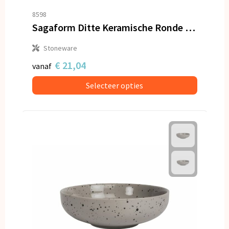
8598
Sagaform Ditte Keramische Ronde Serveerschaal 26cm
Stoneware
€ 21,04
vanaf
Selecteer opties