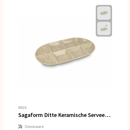
8616
Sagaform Ditte Keramische Serveerschaal 36x20cm
Stoneware