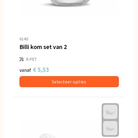
6140
Billi kom set van 2
R-PET
€ 5,53
vanaf
Selecteer opties