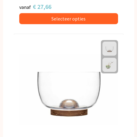
€ 27,66
vanaf
Selecteer opties