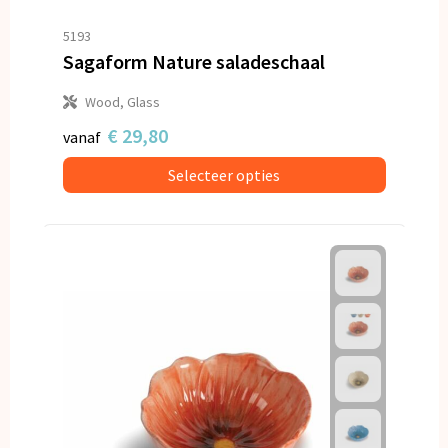
5193
Sagaform Nature saladeschaal
Wood, Glass
€ 29,80
vanaf
Selecteer opties