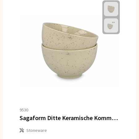
9530
Sagaform Ditte Keramische Kommenset 12cm
Stoneware