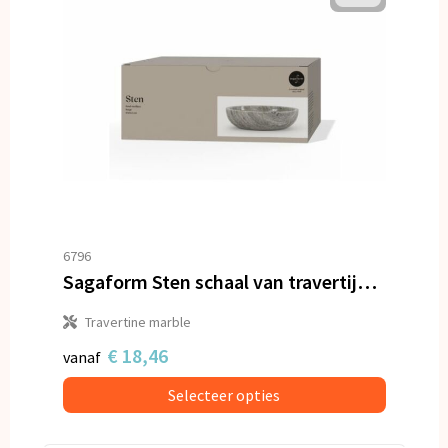
6796
Sagaform Sten schaal van travertijnmarmer
Travertine marble
€ 18,46
vanaf
Selecteer opties