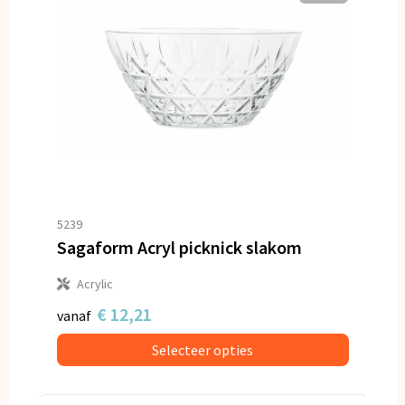
5239
Sagaform Acryl picknick slakom
Acrylic
€ 12,21
vanaf
Selecteer opties