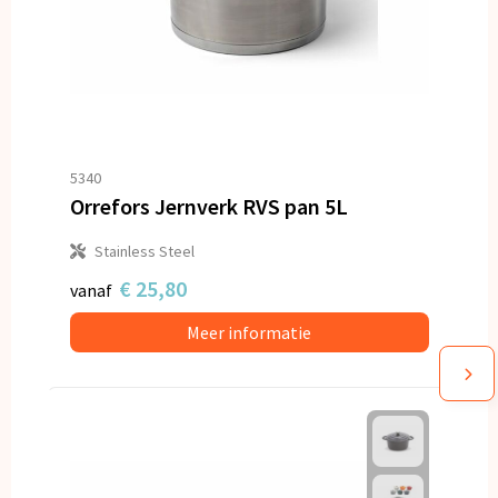
5340
Orrefors Jernverk RVS pan 5L
Stainless Steel
€ 25,80
vanaf
Meer informatie