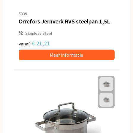
5339
Orrefors Jernverk RVS steelpan 1,5L
Stainless Steel
€ 21,21
vanaf
Meer informatie