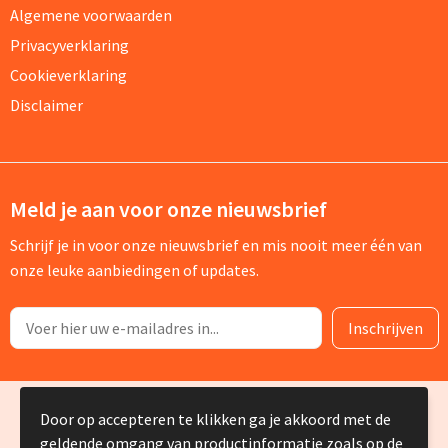
Algemene voorwaarden
Privacyverklaring
Cookieverklaring
Disclaimer
Meld je aan voor onze nieuwsbrief
Schrijf je in voor onze nieuwsbrief en mis nooit meer één van
onze leuke aanbiedingen of updates.
© Copyright Silvia Bruin reclame-advies 2025
Door op accepteren te klikken ga je akkoord met de
geldende omgang van productinformatie zoals op de