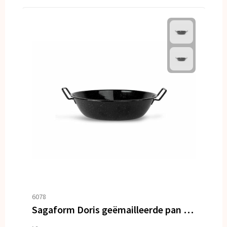
6078
Sagaform Doris geëmailleerde pan medium