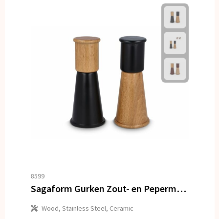
8599
Sagaform Gurken Zout- en Pepermolen Set klein, 15cm
Wood, Stainless Steel, Ceramic