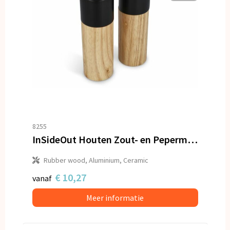
8255
InSideOut Houten Zout- en Pepermolen set
Rubber wood, Aluminium, Ceramic
€ 10,27
vanaf
Meer informatie