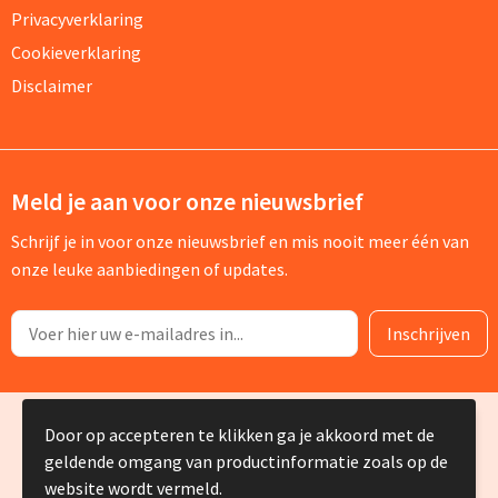
Privacyverklaring
Cookieverklaring
Disclaimer
Meld je aan voor onze nieuwsbrief
Schrijf je in voor onze nieuwsbrief en mis nooit meer één van
onze leuke aanbiedingen of updates.
© Copyright Silvia Bruin reclame-advies 2025
Door op accepteren te klikken ga je akkoord met de
geldende omgang van productinformatie zoals op de
website wordt vermeld.