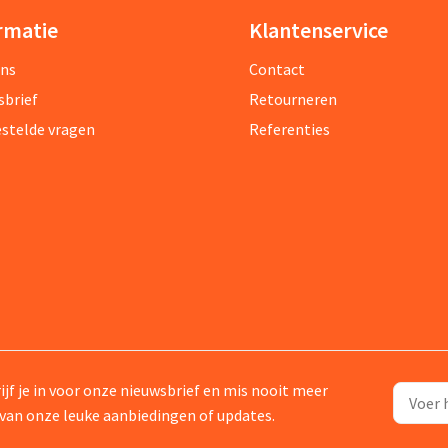
rmatie
Klantenservice
ons
Contact
sbrief
Retourneren
estelde vragen
Referenties
ijf je in voor onze nieuwsbrief en mis nooit meer
van onze leuke aanbiedingen of updates.