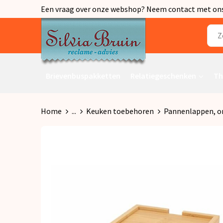
Een vraag over onze webshop? Neem contact met ons o
Brievenbuspakketten
Relatiegeschenken
Th
Home
...
Keuken toebehoren
Pannenlappen, o