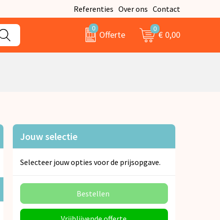
Referenties
Over ons
Contact
0
0
€ 0,00
Offerte
Jouw selectie
Selecteer jouw opties voor de prijsopgave.
Bestellen
Vrijblijvende offerte