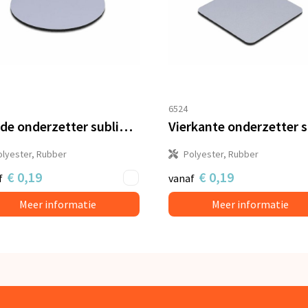
6524
Ronde onderzetter sublimatie
olyester, Rubber
Polyester, Rubber
€ 0,19
€ 0,19
f
vanaf
Meer informatie
Meer informatie