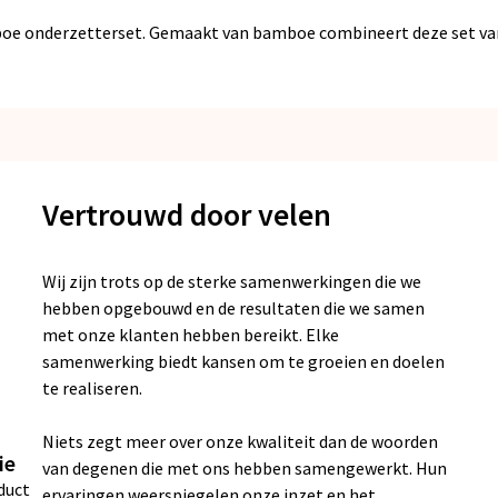
boe onderzetterset. Gemaakt van bamboe combineert deze set van v
Vertrouwd door velen
Wij zijn trots op de sterke samenwerkingen die we
hebben opgebouwd en de resultaten die we samen
met onze klanten hebben bereikt. Elke
samenwerking biedt kansen om te groeien en doelen
te realiseren.
Niets zegt meer over onze kwaliteit dan de woorden
ie
van degenen die met ons hebben samengewerkt. Hun
duct
ervaringen weerspiegelen onze inzet en het