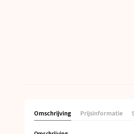
Omschrijving
Prijsinformatie
Omschrijving