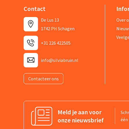
Contact
Info
De Lus 13
Over 
1742 PH Schagen
Nieuw
Veelg
+31 226 422505
info@silviabruin.nl
Contacteer ons
Meld je aan voor
Schr
onze nieuwsbrief
één 