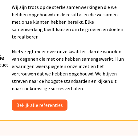
Wij zijn trots op de sterke samenwerkingen die we
hebben opgebouwd en de resultaten die we samen
met onze klanten hebben bereikt. Elke
samenwerking biedt kansen om te groeien en doelen
te realiseren.
Niets zegt meer over onze kwaliteit dan de woorden
ie
van degenen die met ons hebben samengewerkt. Hun
duct
ervaringen weerspiegelen onze inzet en het
vertrouwen dat we hebben opgebouwd. We blijven
streven naar de hoogste standaarden en kijken uit
naar toekomstige succesverhalen.
Bekijk alle referenties