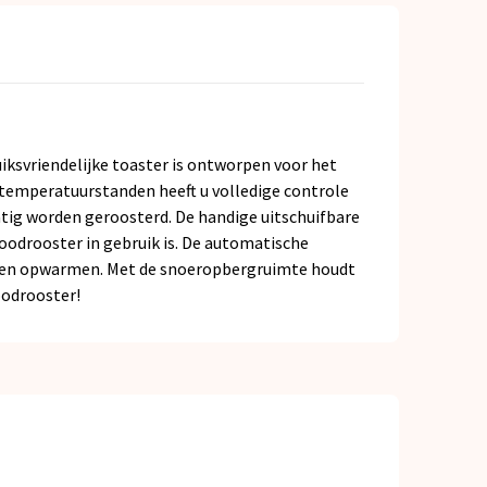
ruiksvriendelijke toaster is ontworpen voor het
gstemperatuurstanden heeft u volledige controle
atig worden geroosterd. De handige uitschuifbare
odrooster in gebruik is. De automatische
ien en opwarmen. Met de snoeropbergruimte houdt
oodrooster!