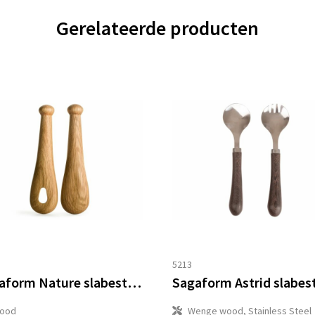
Gerelateerde producten
5213
Sagaform Nature slabestek 2 st.
ood
Wenge wood, Stainless Steel