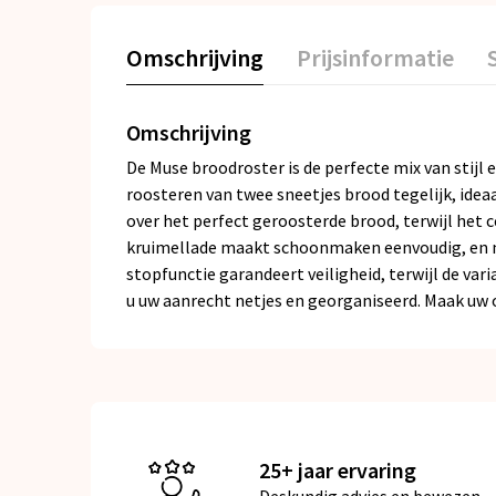
Omschrijving
Prijsinformatie
Omschrijving
De Muse broodroster is de perfecte mix van stijl 
roosteren van twee sneetjes brood tegelijk, idea
over het perfect geroosterde brood, terwijl het 
kruimellade maakt schoonmaken eenvoudig, en met
stopfunctie garandeert veiligheid, terwijl de v
u uw aanrecht netjes en georganiseerd. Maak uw 
25+ jaar ervaring