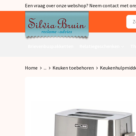
Een vraag over onze webshop? Neem contact met ons o
Brievenbuspakketten
Relatiegeschenken
Th
Home
...
Keuken toebehoren
Keukenhulpmidd