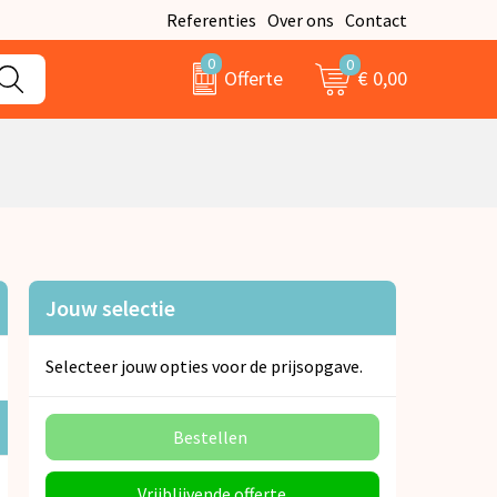
Referenties
Over ons
Contact
0
0
€ 0,00
Offerte
Jouw selectie
Selecteer jouw opties voor de prijsopgave.
Bestellen
Vrijblijvende offerte