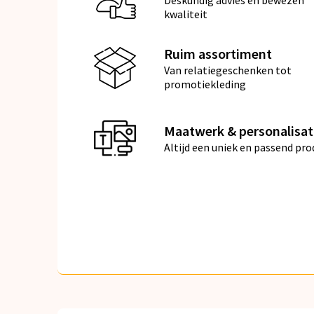
Deskundig advies en bewezen
kwaliteit
Ruim assortiment
Van relatiegeschenken tot
promotiekleding
Maatwerk & personalisat
Altijd een uniek en passend pro