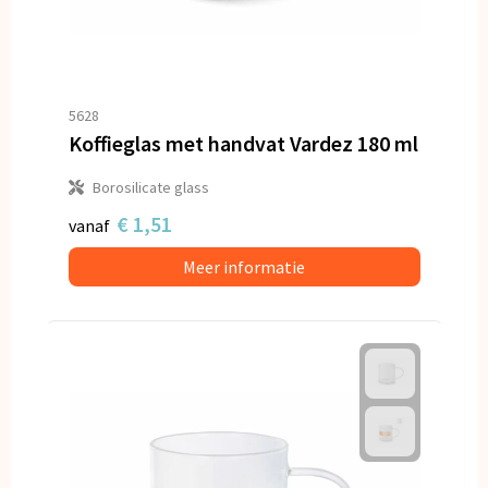
5628
Koffieglas met handvat Vardez 180 ml
Borosilicate glass
€ 1,51
vanaf
Meer informatie