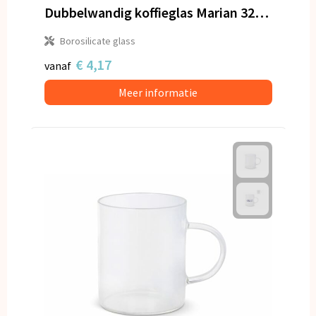
Dubbelwandig koffieglas Marian 320 ml
Borosilicate glass
€ 4,17
vanaf
Meer informatie