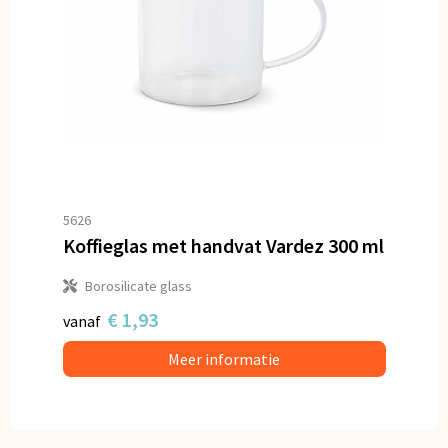
5626
Koffieglas met handvat Vardez 300 ml
Borosilicate glass
€ 1,93
vanaf
Meer informatie