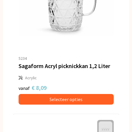
5234
Sagaform Acryl picknickkan 1,2 Liter
Acrylic
€ 8,09
vanaf
Selecteer opties