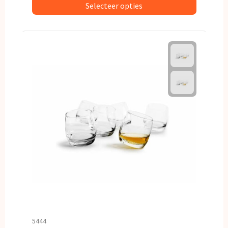
Selecteer opties
5444