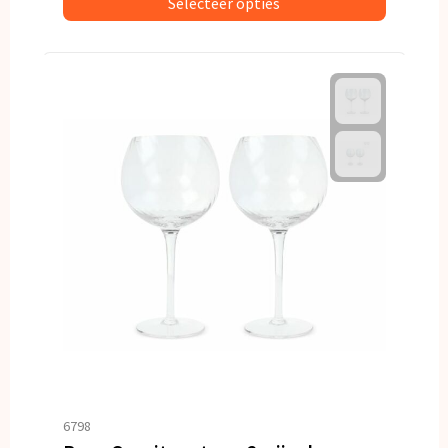
Selecteer opties
6798