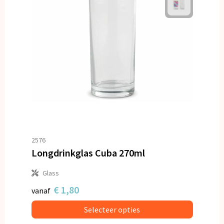
2576
Longdrinkglas Cuba 270ml
Glass
€ 1,80
vanaf
Selecteer opties