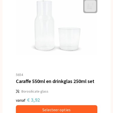
5654
Caraffe 550ml en drinkglas 250ml set
Borosilicate glass
€ 3,92
vanaf
Selecteer opties