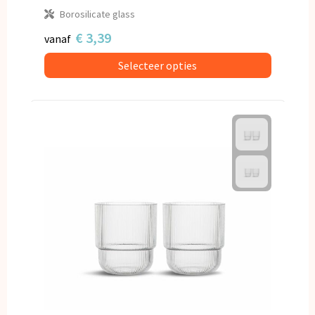
Borosilicate glass
€ 3,39
vanaf
Selecteer opties