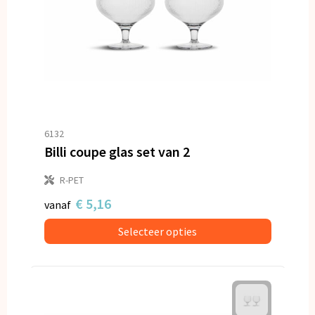
6132
Billi coupe glas set van 2
R-PET
€ 5,16
vanaf
Selecteer opties