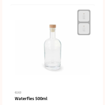
6163
Waterfles 500ml