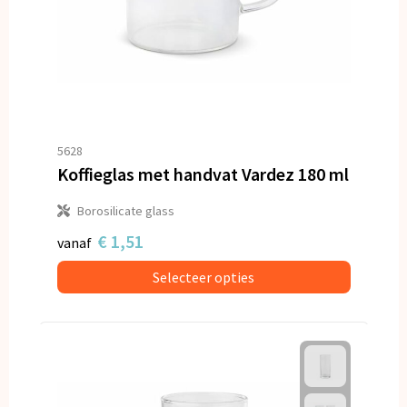
5628
Koffieglas met handvat Vardez 180 ml
Borosilicate glass
€ 1,51
vanaf
Selecteer opties