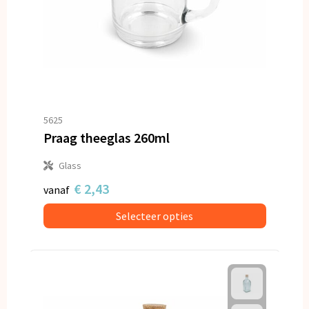
5625
Praag theeglas 260ml
Glass
€ 2,43
vanaf
Selecteer opties