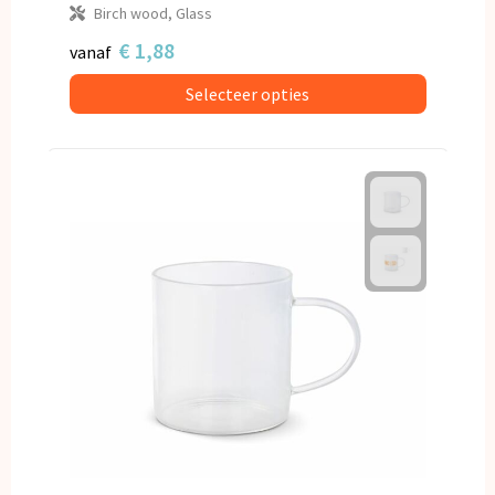
Birch wood, Glass
€ 1,88
vanaf
Selecteer opties