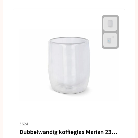
5624
Dubbelwandig koffieglas Marian 230 ml