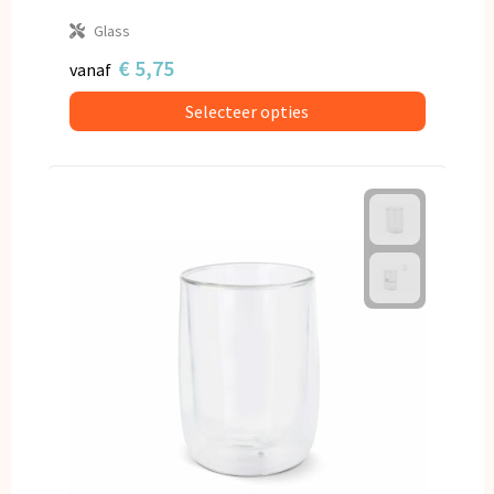
Glass
€ 5,75
vanaf
Selecteer opties