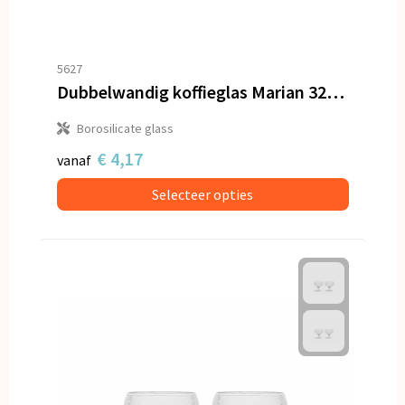
5627
Dubbelwandig koffieglas Marian 320 ml
Borosilicate glass
€ 4,17
vanaf
Selecteer opties