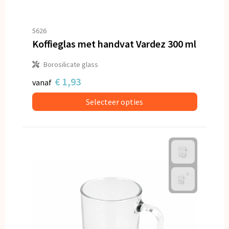
5626
Koffieglas met handvat Vardez 300 ml
Borosilicate glass
€ 1,93
vanaf
Selecteer opties