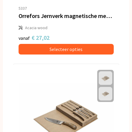
5337
Orrefors Jernverk magnetische meshouder
Acacia wood
€ 27,02
vanaf
Selecteer opties