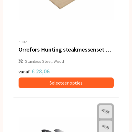
5302
Orrefors Hunting steakmessenset staal
Stainless Steel, Wood
€ 28,06
vanaf
Selecteer opties