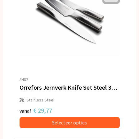
5487
Orrefors Jernverk Knife Set Steel 3pack
Stainless Steel
€ 29,77
vanaf
Selecteer opties