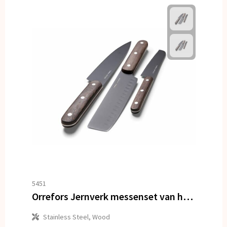
5451
Orrefors Jernverk messenset van hout set van 3
Stainless Steel, Wood