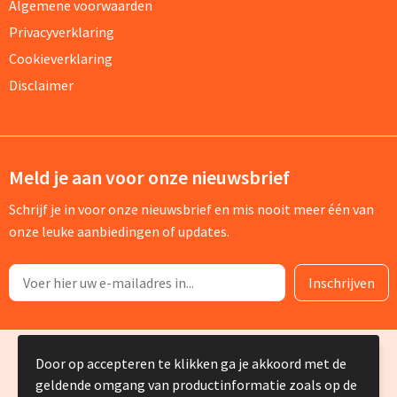
Algemene voorwaarden
Privacyverklaring
Cookieverklaring
Disclaimer
Meld je aan voor onze nieuwsbrief
Schrijf je in voor onze nieuwsbrief en mis nooit meer één van
onze leuke aanbiedingen of updates.
© Copyright Silvia Bruin reclame-advies 2025
Door op accepteren te klikken ga je akkoord met de
geldende omgang van productinformatie zoals op de