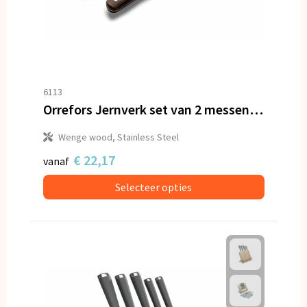
6113
Orrefors Jernverk set van 2 messen, zwart & hout
Wenge wood, Stainless Steel
€ 22,17
vanaf
Selecteer opties