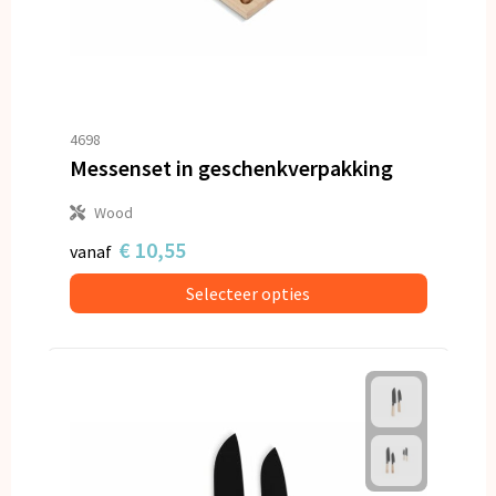
4698
Messenset in geschenkverpakking
Wood
€ 10,55
vanaf
Selecteer opties