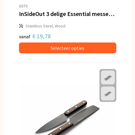
6979
InSideOut 3 delige Essential messenset Ravn
Stainless Steel, Wood
€ 19,78
vanaf
Selecteer opties