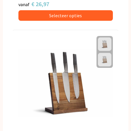
€ 26,97
vanaf
Selecteer opties