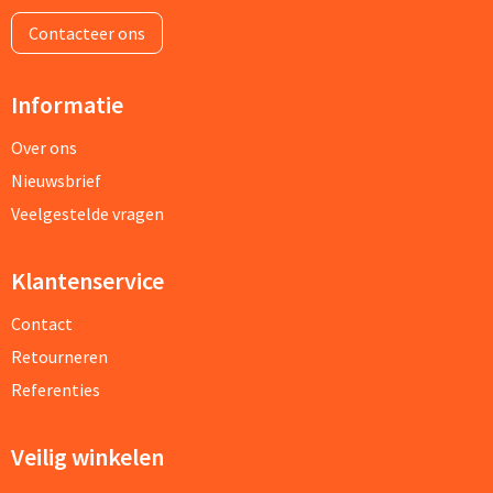
Contacteer ons
Informatie
Over ons
Nieuwsbrief
Veelgestelde vragen
Klantenservice
Contact
Retourneren
Referenties
Veilig winkelen