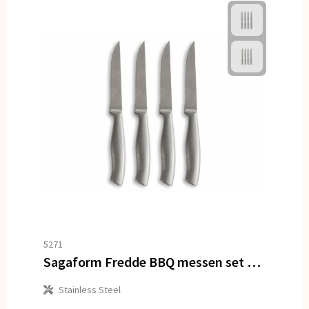
5271
Sagaform Fredde BBQ messen set van 4
Stainless Steel