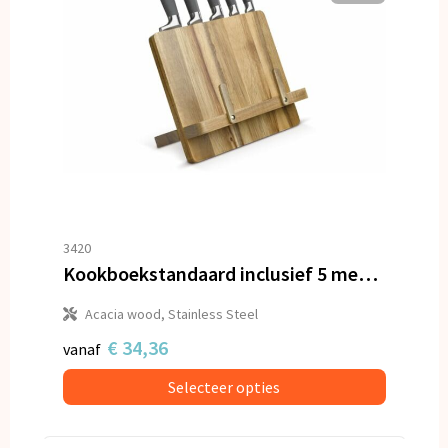
3420
Kookboekstandaard inclusief 5 messen
Acacia wood, Stainless Steel
€ 34,36
vanaf
Selecteer opties