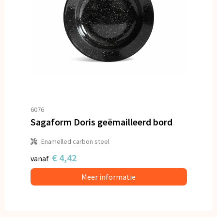
6076
Sagaform Doris geëmailleerd bord
Enamelled carbon steel
€ 4,42
vanaf
Meer informatie