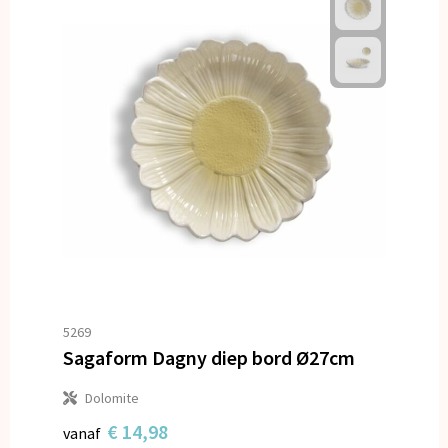
5269
Sagaform Dagny diep bord Ø27cm
Dolomite
€ 14,98
vanaf