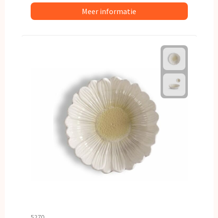
Meer informatie
5270