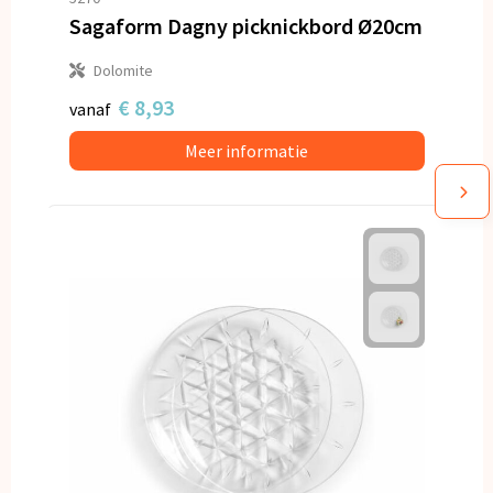
Sagaform Dagny picknickbord Ø20cm
Dolomite
€ 8,93
vanaf
Meer informatie