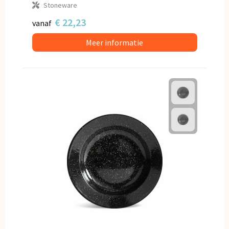
Stoneware
€ 22,23
vanaf
Meer informatie