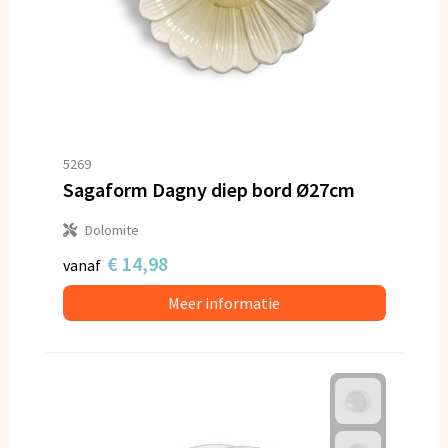
5269
Sagaform Dagny diep bord Ø27cm
Dolomite
€ 14,98
vanaf
Meer informatie