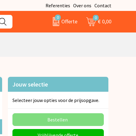
Referenties
Over ons
Contact
0
0
€ 0,00
Offerte
Jouw selectie
Selecteer jouw opties voor de prijsopgave.
Bestellen
Vrijblijvende offerte