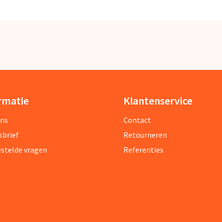
rmatie
Klantenservice
ons
Contact
sbrief
Retourneren
estelde vragen
Referenties