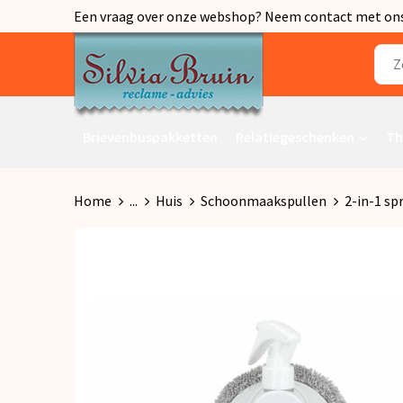
Een vraag over onze webshop? Neem contact met ons o
Brievenbuspakketten
Relatiegeschenken
Th
Home
...
Huis
Schoonmaakspullen
2-in-1 s