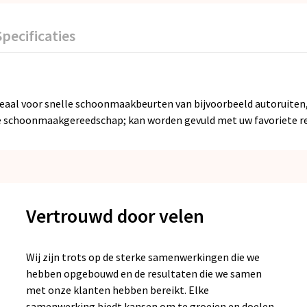
Specificaties
eaal voor snelle schoonmaakbeurten van bijvoorbeeld autoruiten,
ge schoonmaakgereedschap; kan worden gevuld met uw favoriete re
Vertrouwd door velen
Wij zijn trots op de sterke samenwerkingen die we
hebben opgebouwd en de resultaten die we samen
met onze klanten hebben bereikt. Elke
samenwerking biedt kansen om te groeien en doelen