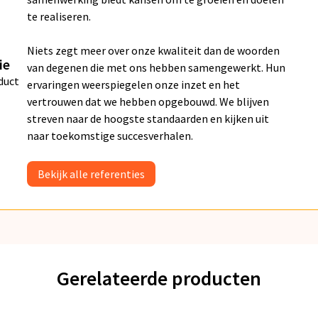
te realiseren.
Niets zegt meer over onze kwaliteit dan de woorden
ie
van degenen die met ons hebben samengewerkt. Hun
duct
ervaringen weerspiegelen onze inzet en het
vertrouwen dat we hebben opgebouwd. We blijven
streven naar de hoogste standaarden en kijken uit
naar toekomstige succesverhalen.
Bekijk alle referenties
Gerelateerde producten