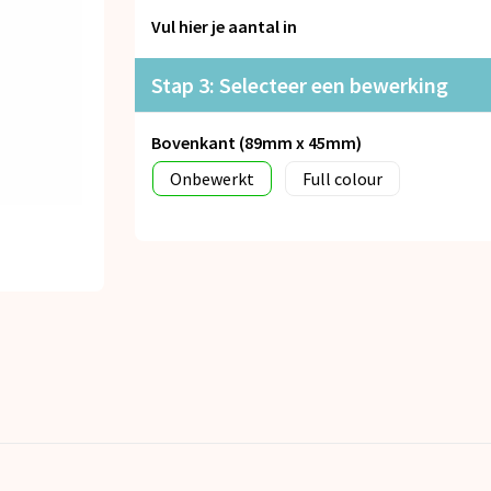
Vul hier je aantal in
Stap 3: Selecteer een bewerking
Bovenkant (89mm x 45mm)
Onbewerkt
Full colour