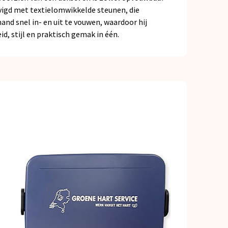
evigd met textielomwikkelde steunen, die
d snel in- en uit te vouwen, waardoor hij
, stijl en praktisch gemak in één.