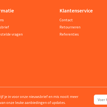
rmatie
Klantenservice
ons
Contact
sbrief
Retourneren
estelde vragen
Referenties
ijf je in voor onze nieuwsbrief en mis nooit meer
van onze leuke aanbiedingen of updates.