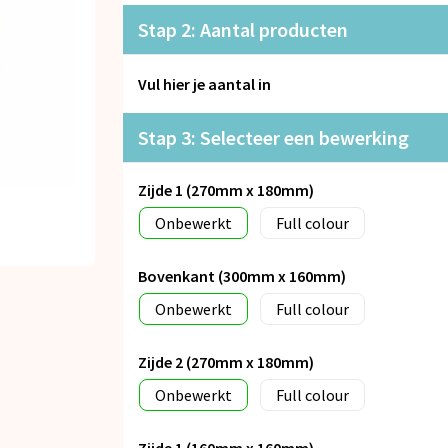
Stap 2: Aantal producten
Vul hier je aantal in
Stap 3: Selecteer een bewerking
Zijde 1 (270mm x 180mm)
Onbewerkt
Full colour
Bovenkant (300mm x 160mm)
Onbewerkt
Full colour
Zijde 2 (270mm x 180mm)
Onbewerkt
Full colour
Zijde 1 (160mm x 160mm)