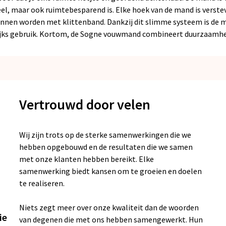
neel, maar ook ruimtebesparend is. Elke hoek van de mand is verst
en worden met klittenband. Dankzij dit slimme systeem is de man
lijks gebruik. Kortom, de Sogne vouwmand combineert duurzaamheid
Vertrouwd door velen
Wij zijn trots op de sterke samenwerkingen die we
hebben opgebouwd en de resultaten die we samen
met onze klanten hebben bereikt. Elke
samenwerking biedt kansen om te groeien en doelen
te realiseren.
Niets zegt meer over onze kwaliteit dan de woorden
ie
van degenen die met ons hebben samengewerkt. Hun