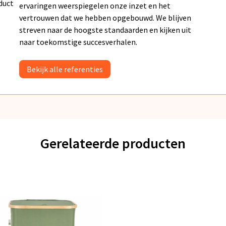
duct
ervaringen weerspiegelen onze inzet en het
vertrouwen dat we hebben opgebouwd. We blijven
streven naar de hoogste standaarden en kijken uit
naar toekomstige succesverhalen.
Bekijk alle referenties
Gerelateerde producten