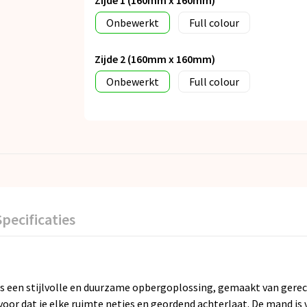
Onbewerkt
Full colour
Zijde 2 (160mm x 160mm)
Onbewerkt
Full colour
Specificaties
 een stijlvolle en duurzame opbergoplossing, gemaakt van gere
rvoor dat je elke ruimte netjes en geordend achterlaat. De mand i