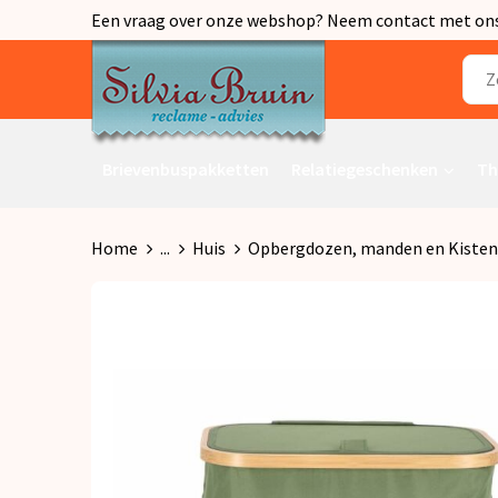
Een vraag over onze webshop? Neem contact met ons o
Brievenbuspakketten
Relatiegeschenken
Th
Home
...
Huis
Opbergdozen, manden en Kisten