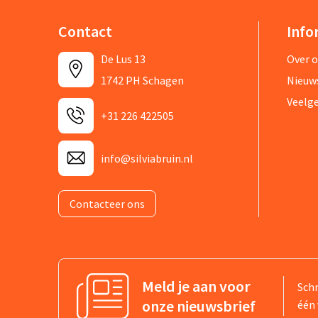
Contact
Info
De Lus 13
Over 
1742 PH Schagen
Nieuw
Veelg
+31 226 422505
info@silviabruin.nl
Contacteer ons
Meld je aan voor
Schr
onze nieuwsbrief
één 