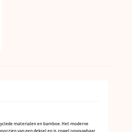
cyclede materialen en bamboe. Het moderne
s voorzien van een deksel en is zowel opvouwbaar