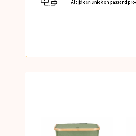
Altijd een uniek en passend pro