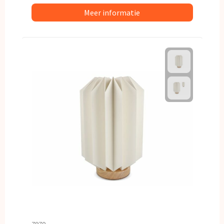
Meer informatie
7970