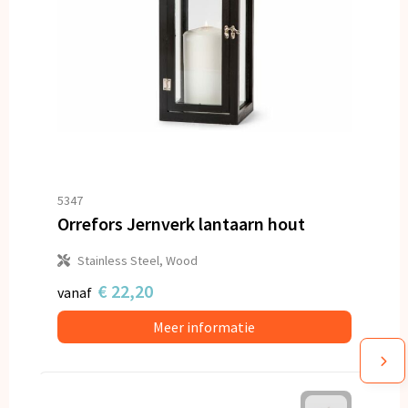
5347
Orrefors Jernverk lantaarn hout
Stainless Steel, Wood
€ 22,20
vanaf
Meer informatie