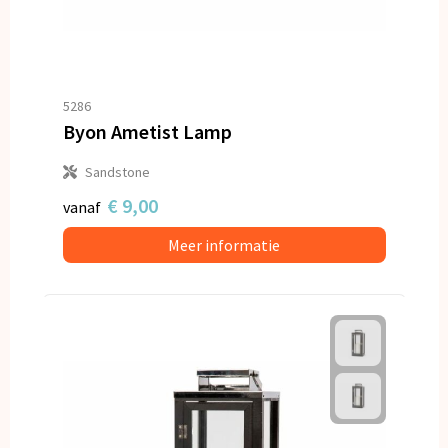
5286
Byon Ametist Lamp
Sandstone
€ 9,00
vanaf
Meer informatie