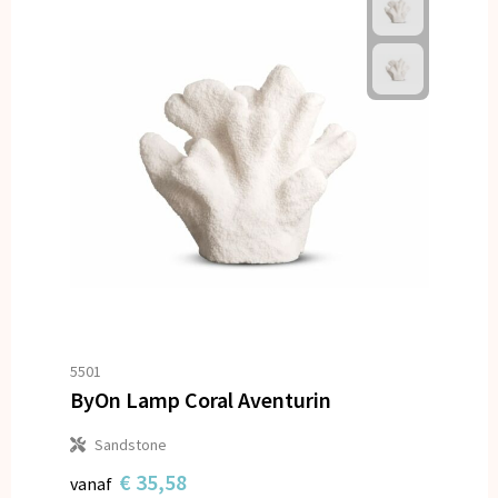
5501
ByOn Lamp Coral Aventurin
Sandstone
€ 35,58
vanaf