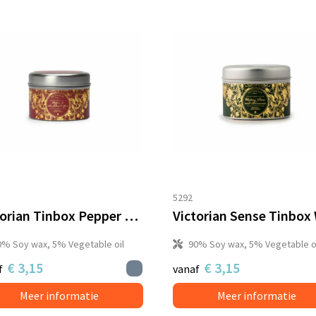
5292
Victorian Tinbox Pepper & Sandalwood Spice geurkaars
0% Soy wax, 5% Vegetable oil
90% Soy wax, 5% Vegetable o
€ 3,15
€ 3,15
f
vanaf
Meer informatie
Meer informatie