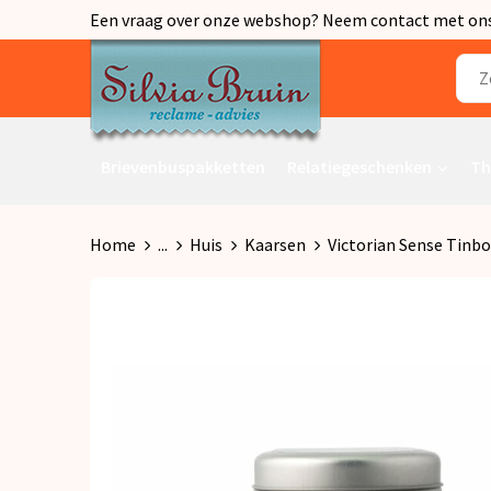
Een vraag over onze webshop? Neem contact met ons o
Brievenbuspakketten
Relatiegeschenken
Th
Home
...
Huis
Kaarsen
Victorian Sense Tinb