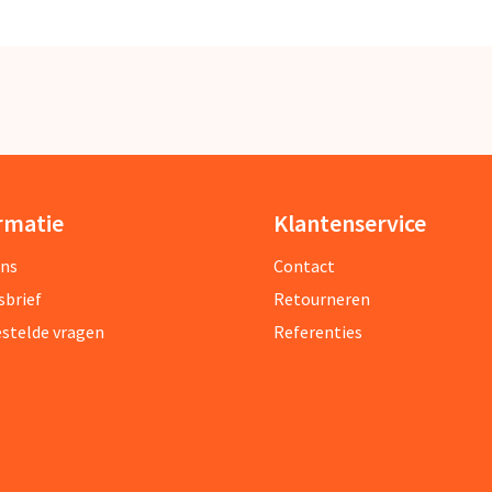
rmatie
Klantenservice
ons
Contact
sbrief
Retourneren
estelde vragen
Referenties