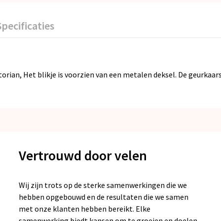
Specificaties
orian, Het blikje is voorzien van een metalen deksel. De geurkaars
Vertrouwd door velen
Wij zijn trots op de sterke samenwerkingen die we
hebben opgebouwd en de resultaten die we samen
met onze klanten hebben bereikt. Elke
samenwerking biedt kansen om te groeien en doelen