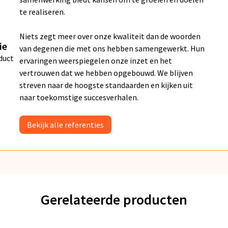
te realiseren.
Niets zegt meer over onze kwaliteit dan de woorden
ie
van degenen die met ons hebben samengewerkt. Hun
duct
ervaringen weerspiegelen onze inzet en het
vertrouwen dat we hebben opgebouwd. We blijven
streven naar de hoogste standaarden en kijken uit
naar toekomstige succesverhalen.
Bekijk alle referenties
Gerelateerde producten