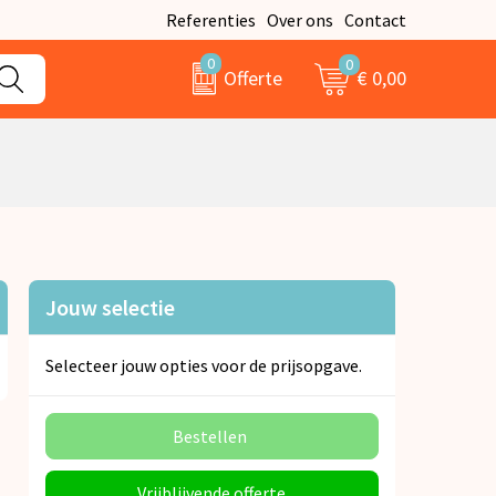
Referenties
Over ons
Contact
0
0
€ 0,00
Offerte
Jouw selectie
Selecteer jouw opties voor de prijsopgave.
Bestellen
Vrijblijvende offerte