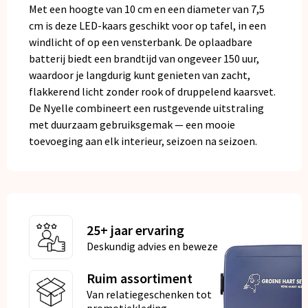
Met een hoogte van 10 cm en een diameter van 7,5
cm is deze LED-kaars geschikt voor op tafel, in een
windlicht of op een vensterbank. De oplaadbare
batterij biedt een brandtijd van ongeveer 150 uur,
waardoor je langdurig kunt genieten van zacht,
flakkerend licht zonder rook of druppelend kaarsvet.
De Nyelle combineert een rustgevende uitstraling
met duurzaam gebruiksgemak — een mooie
toevoeging aan elk interieur, seizoen na seizoen.
25+ jaar ervaring
Deskundig advies en bewezen kwaliteit
Ruim assortiment
Van relatiegeschenken tot