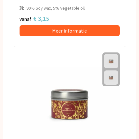
90% Soy wax, 5% Vegetable oil
€ 3,15
vanaf
Meer informatie