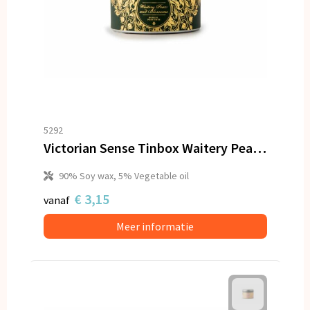
5292
Victorian Sense Tinbox Waitery Pear & Blossoms geurkaars
90% Soy wax, 5% Vegetable oil
€ 3,15
vanaf
Meer informatie