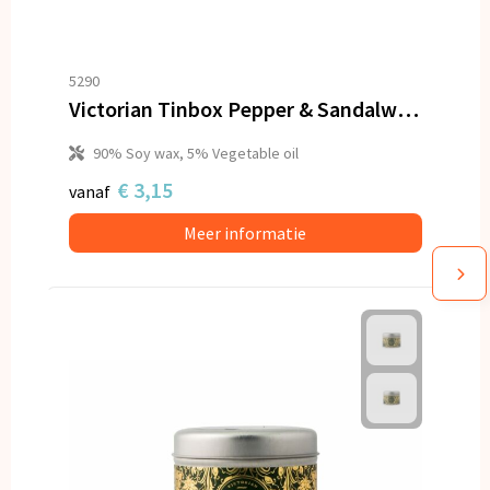
5290
Victorian Tinbox Pepper & Sandalwood Spice geurkaars
90% Soy wax, 5% Vegetable oil
€ 3,15
vanaf
Meer informatie