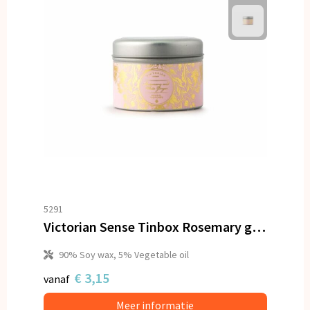
5291
Victorian Sense Tinbox Rosemary geurkaars
90% Soy wax, 5% Vegetable oil
€ 3,15
vanaf
Meer informatie