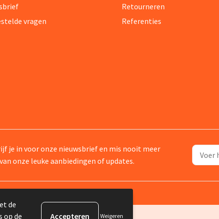
sbrief
Retourneren
estelde vragen
Referenties
ijf je in voor onze nieuwsbrief en mis nooit meer
van onze leuke aanbiedingen of updates.
et de
s op de
Weigeren