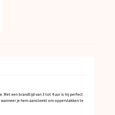
et een brandtijd van 3 tot 4 uur is hij perfect
sel wanneer je hem aansteekt om oppervlakken te