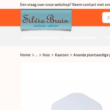
Een vraag over onze webshop? Neem contact met ons o
Brievenbuspakketten
Relatiegeschenken
Th
Home
...
Huis
Kaarsen
Ananda plantaardige g