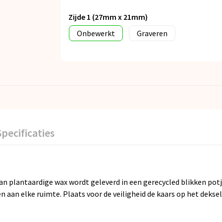
Zijde 1 (27mm x 21mm)
Onbewerkt
Graveren
Specificaties
plantaardige wax wordt geleverd in een gerecycled blikken potje. M
 aan elke ruimte. Plaats voor de veiligheid de kaars op het dek