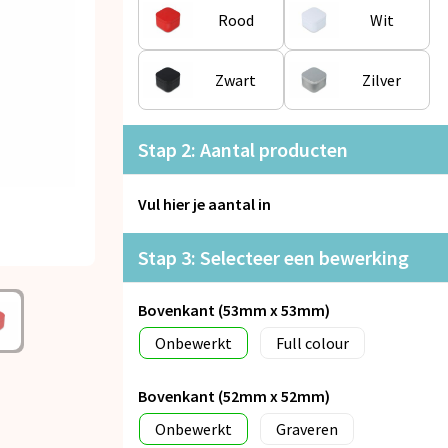
Rood
Wit
Zwart
Zilver
Stap 2: Aantal producten
Vul hier je aantal in
Stap 3: Selecteer een bewerking
Bovenkant (53mm x 53mm)
Onbewerkt
Full colour
Bovenkant (52mm x 52mm)
Onbewerkt
Graveren