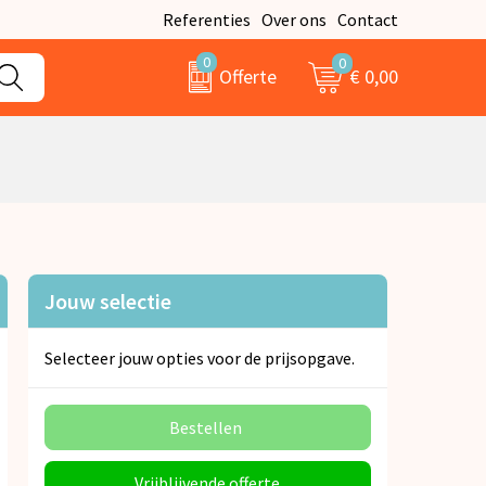
Referenties
Over ons
Contact
0
0
€ 0,00
Offerte
Jouw selectie
Selecteer jouw opties voor de prijsopgave.
Bestellen
Vrijblijvende offerte