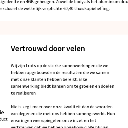
igedeelte en 4GB geheugen. Zowel de body als het aluminium draai
 exclusief de wettelijk verplichte €0,40 thuiskopieheffing.
Vertrouwd door velen
Wij zijn trots op de sterke samenwerkingen die we
hebben opgebouwd en de resultaten die we samen
met onze klanten hebben bereikt. Elke
samenwerking biedt kansen om te groeien en doelen
te realiseren.
Niets zegt meer over onze kwaliteit dan de woorden
ie
van degenen die met ons hebben samengewerkt. Hun
duct
ervaringen weerspiegelen onze inzet en het
vertrouwen dat we hebben opgebouwd. We blijven