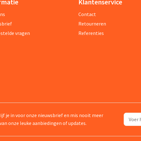
rmatie
Klantenservice
ons
Contact
sbrief
Retourneren
estelde vragen
Referenties
ijf je in voor onze nieuwsbrief en mis nooit meer
van onze leuke aanbiedingen of updates.