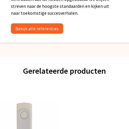
streven naar de hoogste standaarden en kijken uit
naar toekomstige succesverhalen.
Bekijk alle referenties
Gerelateerde producten