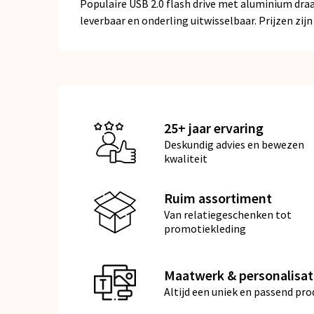
Populaire USB 2.0 flash drive met aluminium draa
leverbaar en onderling uitwisselbaar. Prijzen zijn
25+ jaar ervaring
Deskundig advies en bewezen
kwaliteit
Ruim assortiment
Van relatiegeschenken tot
promotiekleding
Maatwerk & personalisat
Altijd een uniek en passend pro