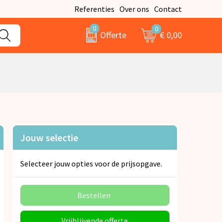
Referenties
Over ons
Contact
0
0
€ 0,00
Offerte
Jouw selectie
Selecteer jouw opties voor de prijsopgave.
Bestellen
Vrijblijvende offerte