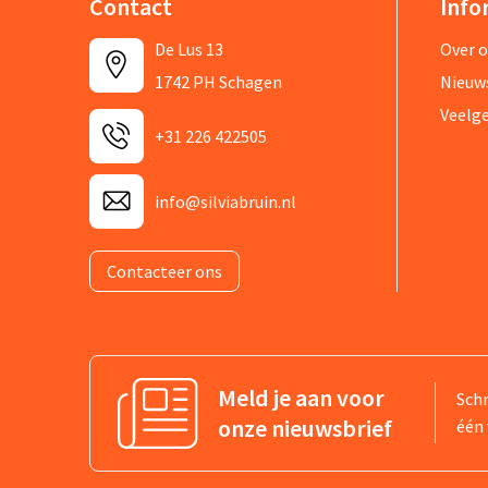
Contact
Info
De Lus 13
Over 
1742 PH Schagen
Nieuw
Veelg
+31 226 422505
info@silviabruin.nl
Contacteer ons
Meld je aan voor
Schr
onze nieuwsbrief
één 