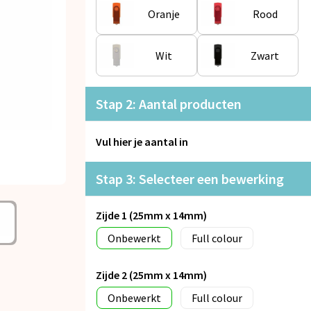
Oranje
Rood
Wit
Zwart
Stap 2: Aantal producten
Vul hier je aantal in
Stap 3: Selecteer een bewerking
Zijde 1 (25mm x 14mm)
Onbewerkt
Full colour
Zijde 2 (25mm x 14mm)
Onbewerkt
Full colour