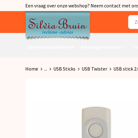
Een vraag over onze webshop? Neem contact met ons o
Brievenbuspakketten
Relatiegeschenken
Th
Home
...
USB Sticks
USB Twister
USB stick 2