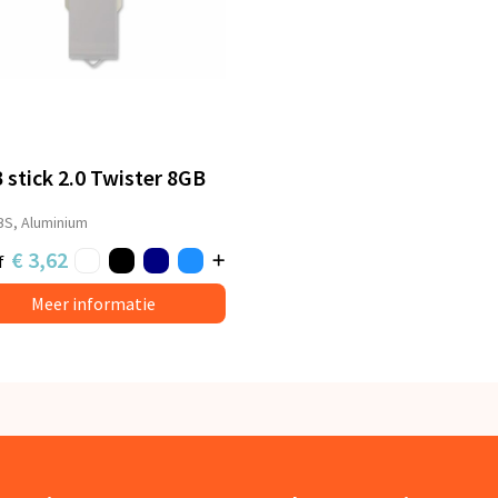
 stick 2.0 Twister 8GB
BS, Aluminium
€ 3,62
f
Meer informatie