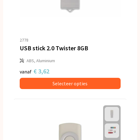
2778
USB stick 2.0 Twister 8GB
ABS, Aluminium
€ 3,62
vanaf
Selecteer opties