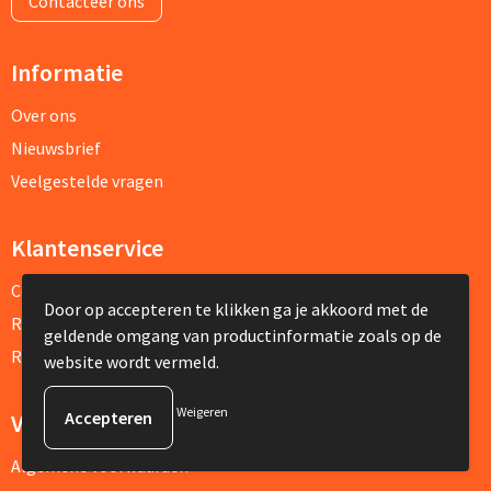
Contacteer ons
Informatie
Over ons
Nieuwsbrief
Veelgestelde vragen
Klantenservice
Contact
Door op accepteren te klikken ga je akkoord met de
Retourneren
geldende omgang van productinformatie zoals op de
Referenties
website wordt vermeld.
Weigeren
Veilig winkelen
Algemene voorwaarden