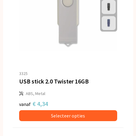
3325
USB stick 2.0 Twister 16GB
ABS, Metal
€ 4,34
vanaf
Selecteer opties