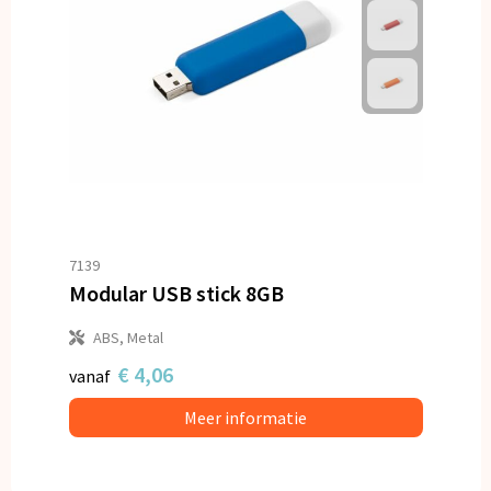
7139
Modular USB stick 8GB
ABS, Metal
€ 4,06
vanaf
Meer informatie