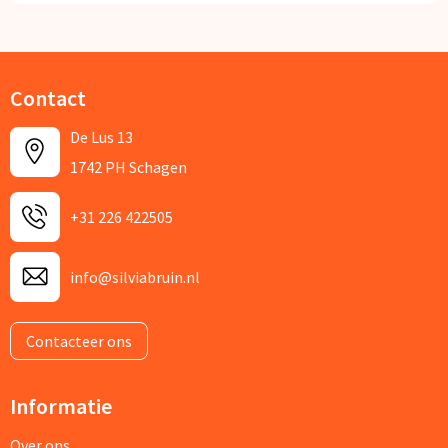
Contact
De Lus 13
1742 PH Schagen
+31 226 422505
info@silviabruin.nl
Contacteer ons
Informatie
Over ons