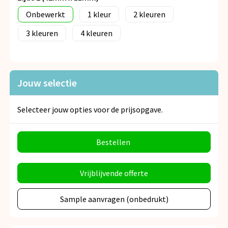
Onbewerkt
1
2
3
4
Jouw selectie
Selecteer jouw opties voor de prijsopgave.
Bestellen
Vrijblijvende offerte
Sample aanvragen (onbedrukt)