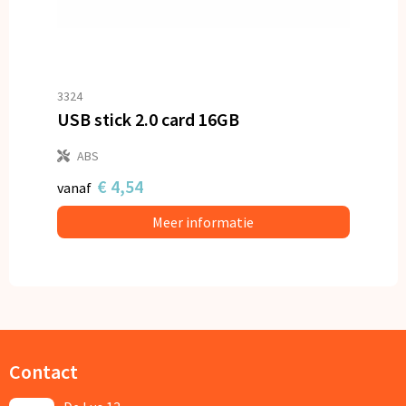
3324
USB stick 2.0 card 16GB
ABS
€ 4,54
vanaf
Meer informatie
Contact