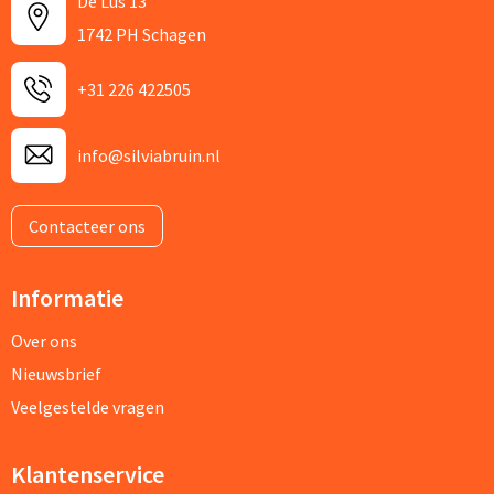
De Lus 13
1742 PH Schagen
+31 226 422505
info@silviabruin.nl
Contacteer ons
Informatie
Over ons
Nieuwsbrief
Veelgestelde vragen
Klantenservice