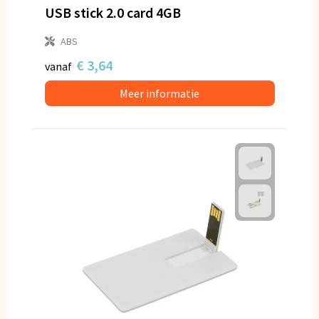
USB stick 2.0 card 4GB
ABS
€ 3,64
vanaf
Meer informatie