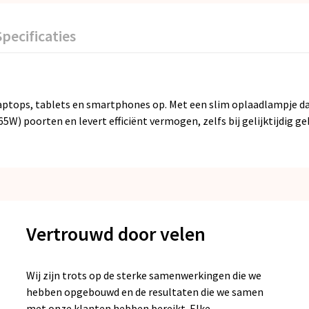
Specificaties
tops, tablets en smartphones op. Met een slim oplaadlampje dat
5W) poorten en levert efficiënt vermogen, zelfs bij gelijktijdig 
Vertrouwd door velen
Wij zijn trots op de sterke samenwerkingen die we
hebben opgebouwd en de resultaten die we samen
met onze klanten hebben bereikt. Elke