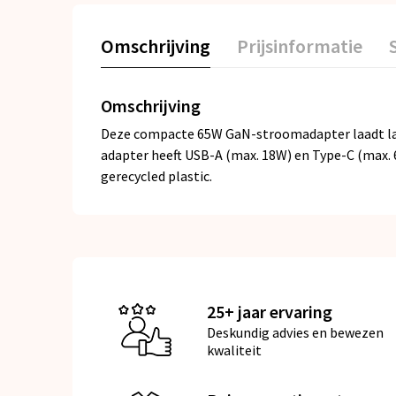
Omschrijving
Prijsinformatie
Omschrijving
Deze compacte 65W GaN-stroomadapter laadt lap
adapter heeft USB-A (max. 18W) en Type-C (max. 6
gerecycled plastic.
25+ jaar ervaring
Deskundig advies en bewezen
kwaliteit