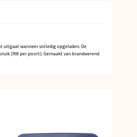
 uitgaat wanneer volledig opgeladen. De
gebruik (9W per poort). Gemaakt van brandwerend