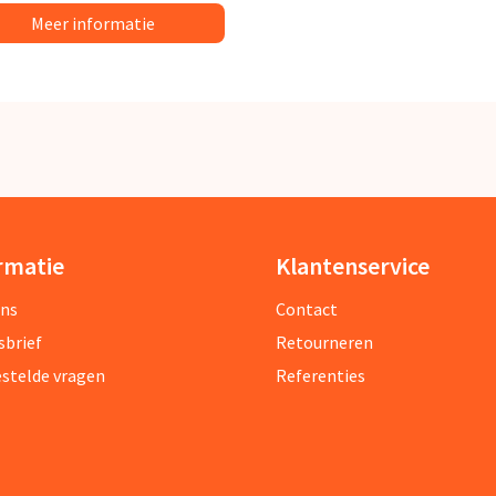
Meer informatie
rmatie
Klantenservice
ons
Contact
sbrief
Retourneren
estelde vragen
Referenties