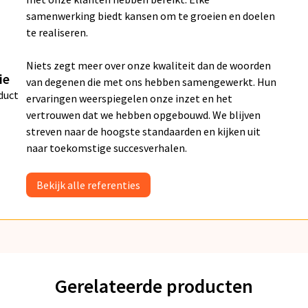
samenwerking biedt kansen om te groeien en doelen
te realiseren.
Niets zegt meer over onze kwaliteit dan de woorden
ie
van degenen die met ons hebben samengewerkt. Hun
duct
ervaringen weerspiegelen onze inzet en het
vertrouwen dat we hebben opgebouwd. We blijven
streven naar de hoogste standaarden en kijken uit
naar toekomstige succesverhalen.
Bekijk alle referenties
Gerelateerde producten