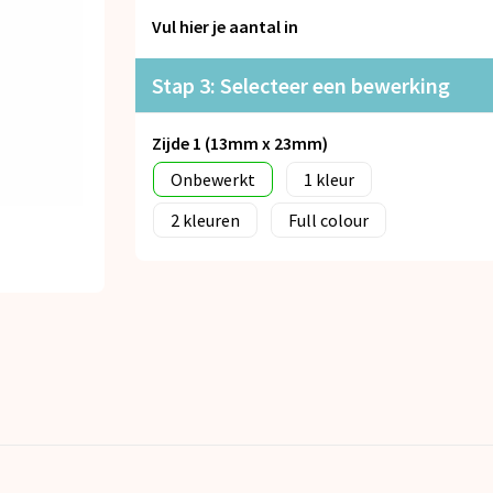
Vul hier je aantal in
Stap 3: Selecteer een bewerking
Zijde 1 (13mm x 23mm)
Onbewerkt
1
2
Full colour