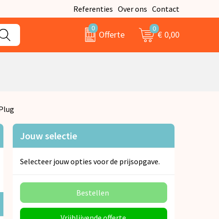
Referenties
Over ons
Contact
0
0
€ 0,00
Offerte
Plug
Jouw selectie
Selecteer jouw opties voor de prijsopgave.
Bestellen
Vrijblijvende offerte