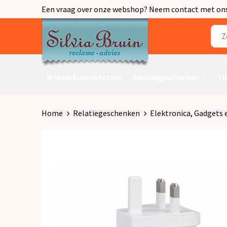
Een vraag over onze webshop? Neem contact met ons o
Brievenbuspakketten
Relatiegeschenken
Th
Home
Relatiegeschenken
Elektronica, Gadgets 