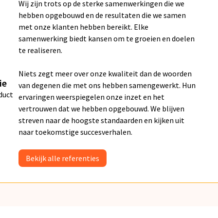
Wij zijn trots op de sterke samenwerkingen die we
hebben opgebouwd en de resultaten die we samen
met onze klanten hebben bereikt. Elke
samenwerking biedt kansen om te groeien en doelen
te realiseren.
Niets zegt meer over onze kwaliteit dan de woorden
ie
van degenen die met ons hebben samengewerkt. Hun
duct
ervaringen weerspiegelen onze inzet en het
vertrouwen dat we hebben opgebouwd. We blijven
streven naar de hoogste standaarden en kijken uit
naar toekomstige succesverhalen.
Bekijk alle referenties