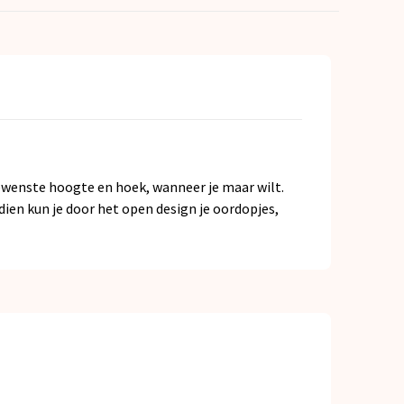
gewenste hoogte en hoek, wanneer je maar wilt.
en kun je door het open design je oordopjes,