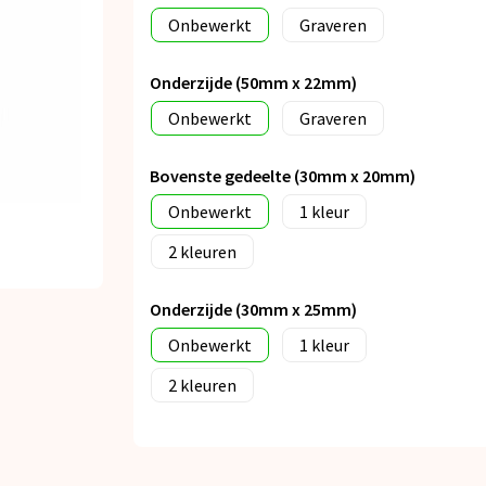
Onbewerkt
Graveren
Onderzijde (50mm x 22mm)
Onbewerkt
Graveren
Bovenste gedeelte (30mm x 20mm)
Onbewerkt
1
2
Onderzijde (30mm x 25mm)
Onbewerkt
1
2