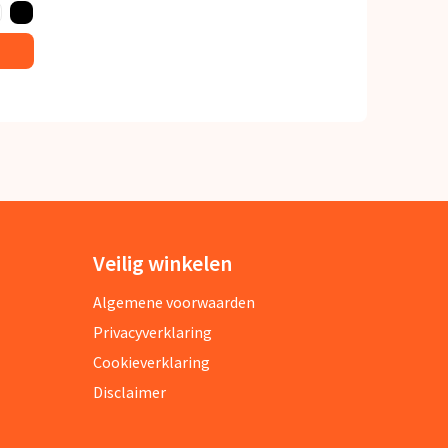
Veilig winkelen
Algemene voorwaarden
Privacyverklaring
Cookieverklaring
Disclaimer