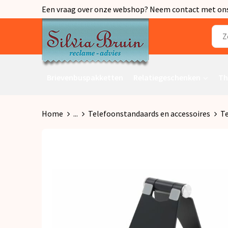
Een vraag over onze webshop? Neem contact met ons o
Brievenbuspakketten
Relatiegeschenken
Th
Home
...
Telefoonstandaards en accessoires
Te