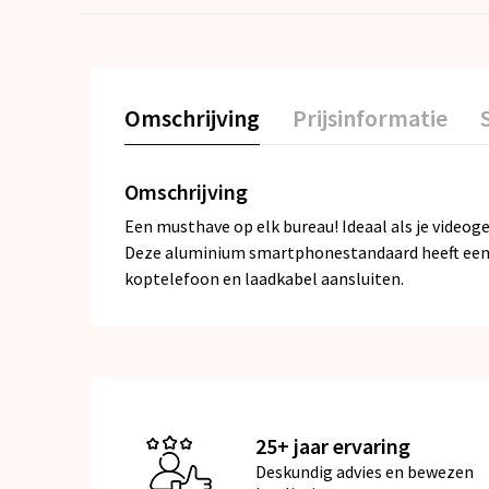
Omschrijving
Prijsinformatie
Omschrijving
Een musthave op elk bureau! Ideaal als je videog
Deze aluminium smartphonestandaard heeft een ha
koptelefoon en laadkabel aansluiten.
25+ jaar ervaring
Deskundig advies en bewezen