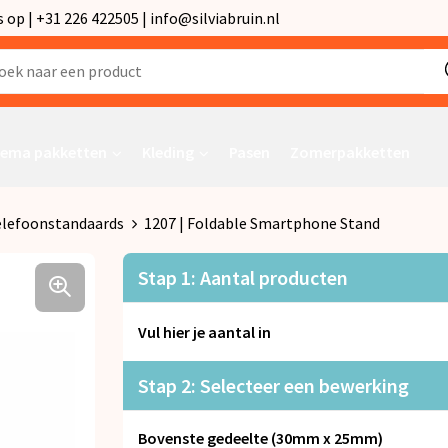
p | +31 226 422505 | info@silviabruin.nl
ema pakketten
Kleding
Pasen
Zomerpakketten
lefoonstandaards
1207 | Foldable Smartphone Stand
Stap 1: Aantal producten
Vul hier je aantal in
Stap 2: Selecteer een bewerking
Bovenste gedeelte (30mm x 25mm)