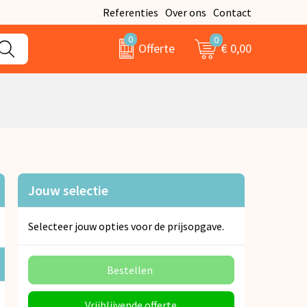
Referenties
Over ons
Contact
0
0
€ 0,00
Offerte
Jouw selectie
Selecteer jouw opties voor de prijsopgave.
Bestellen
Vrijblijvende offerte