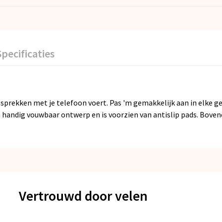
Specificaties
esprekken met je telefoon voert. Pas 'm gemakkelijk aan in elke 
ndig vouwbaar ontwerp en is voorzien van antislip pads. Bovendi
Vertrouwd door velen