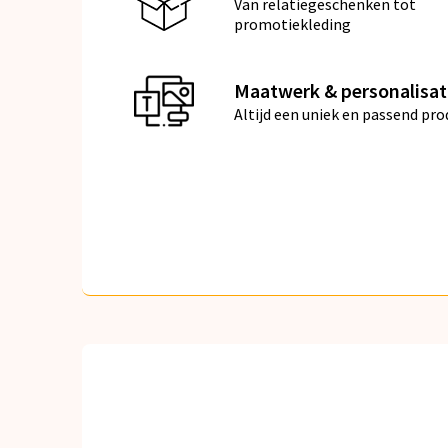
Van relatiegeschenken tot
promotiekleding
Maatwerk & personalisat
Altijd een uniek en passend pro