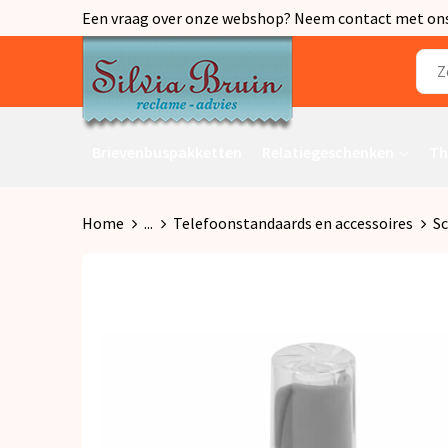
Een vraag over onze webshop? Neem contact met ons o
Brievenbuspakketten
Relatiegeschenken
Th
Home
...
Telefoonstandaards en accessoires
Sc