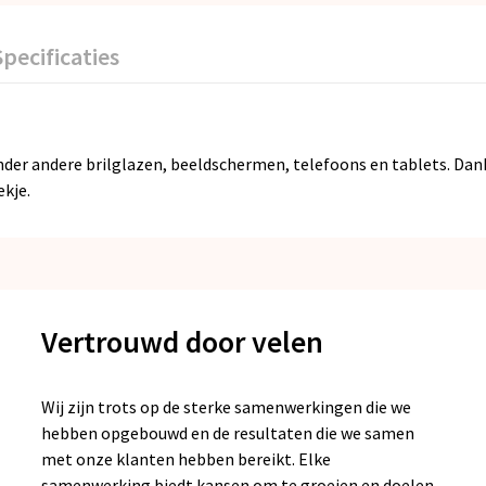
Specificaties
nder andere brilglazen, beeldschermen, telefoons en tablets. Da
kje.
Vertrouwd door velen
Wij zijn trots op de sterke samenwerkingen die we
hebben opgebouwd en de resultaten die we samen
met onze klanten hebben bereikt. Elke
samenwerking biedt kansen om te groeien en doelen