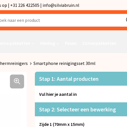
p | +31 226 422505 | info@silviabruin.nl
ema pakketten
Kleding
Pasen
Zomerpakketten
hermreinigers
Smartphone reinigingsset 30ml
Stap 1: Aantal producten
Vul hier je aantal in
Stap 2: Selecteer een bewerking
Zijde 1 (70mm x 15mm)