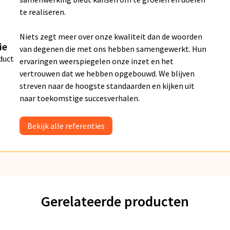
te realiseren.
Niets zegt meer over onze kwaliteit dan de woorden
ie
van degenen die met ons hebben samengewerkt. Hun
duct
ervaringen weerspiegelen onze inzet en het
vertrouwen dat we hebben opgebouwd. We blijven
streven naar de hoogste standaarden en kijken uit
naar toekomstige succesverhalen.
Bekijk alle referenties
Gerelateerde producten