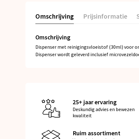
Omschrijving
Prijsinformatie
Omschrijving
Dispenser met reinigingsvloeistof (30ml) voor o
Dispenser wordt geleverd inclusief microvezeldoe
25+ jaar ervaring
Deskundig advies en bewezen
kwaliteit
Ruim assortiment