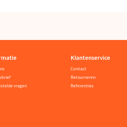
rmatie
Klantenservice
ons
Contact
sbrief
Retourneren
estelde vragen
Referenties