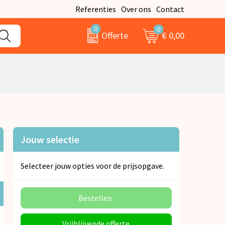
Referenties
Over ons
Contact
0
0
€ 0,00
Offerte
Jouw selectie
Selecteer jouw opties voor de prijsopgave.
Bestellen
Vrijblijvende offerte