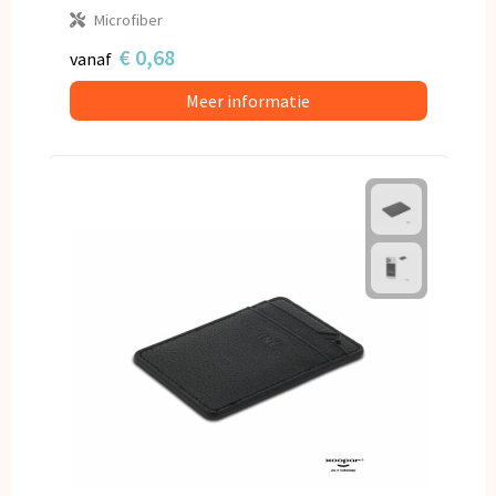
Microfiber
€ 0,68
vanaf
Meer informatie