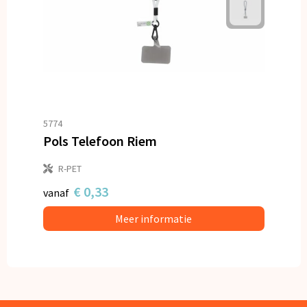
5774
Pols Telefoon Riem
R-PET
€ 0,33
vanaf
Meer informatie