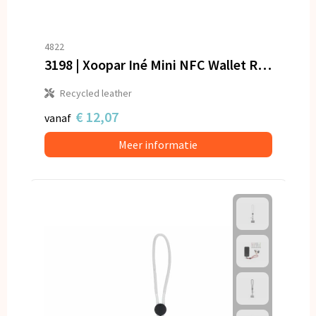
4822
3198 | Xoopar Iné Mini NFC Wallet Recycled Leather
Recycled leather
€ 12,07
vanaf
Meer informatie