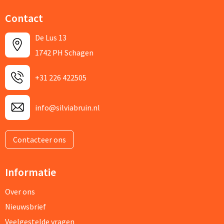
Contact
De Lus 13
1742 PH Schagen
+31 226 422505
info@silviabruin.nl
Contacteer ons
Informatie
Over ons
Nieuwsbrief
Veelgestelde vragen