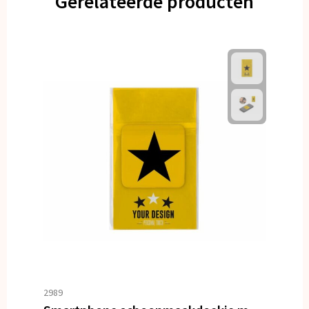
Gerelateerde producten
2989