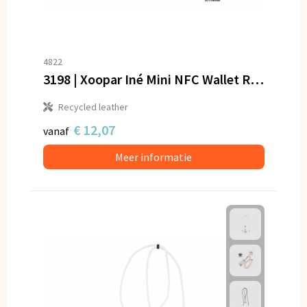
4822
3198 | Xoopar Iné Mini NFC Wallet Recycled Leather
Recycled leather
€ 12,07
vanaf
Meer informatie