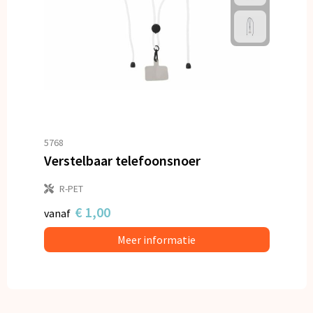
5768
Verstelbaar telefoonsnoer
R-PET
€ 1,00
vanaf
Meer informatie