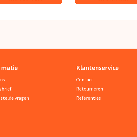
rmatie
Klantenservice
ons
Contact
sbrief
Retourneren
estelde vragen
Referenties