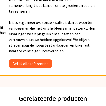
samenwerking biedt kansen om te groeien en doelen
te realiseren.
Niets zegt meer over onze kwaliteit dan de woorden
ie
van degenen die met ons hebben samengewerkt. Hun
duct
ervaringen weerspiegelen onze inzet en het
vertrouwen dat we hebben opgebouwd. We blijven
streven naar de hoogste standaarden en kijken uit
naar toekomstige succesverhalen.
Bekijk alle referenties
Gerelateerde producten