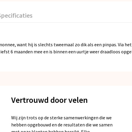
Specificaties
monnee, want hij is slechts tweemaal zo dik als een pinpas. Via h
ar liefst 6 maanden mee en is binnen een uurtje weer draadloos opge
Vertrouwd door velen
Wij zijn trots op de sterke samenwerkingen die we
hebben opgebouwd en de resultaten die we samen
met onze klanten hebben bereikt. Elke