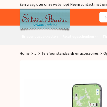
Een vraag over onze webshop? Neem contact met ons o
Brievenbuspakketten
Relatiegeschenken
Th
Home
...
Telefoonstandaards en accessoires
Op