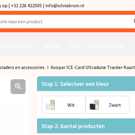
p | +31 226 422505 | info@silviabruin.nl
ema pakketten
Kleding
Pasen
Zomerpakketten
laders en accessoires
Xoopar ICE-Card Ultradune Tracker Kaar
Stap 1: Selecteer een kleur
Wit
Zwart
Stap 2: Aantal producten