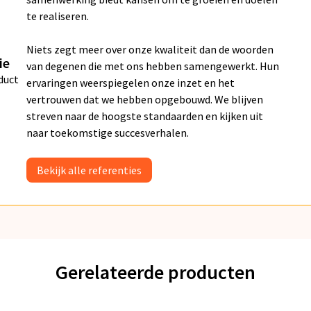
te realiseren.
Niets zegt meer over onze kwaliteit dan de woorden
ie
van degenen die met ons hebben samengewerkt. Hun
duct
ervaringen weerspiegelen onze inzet en het
vertrouwen dat we hebben opgebouwd. We blijven
streven naar de hoogste standaarden en kijken uit
naar toekomstige succesverhalen.
Bekijk alle referenties
Gerelateerde producten