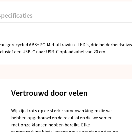
Specificaties
an gerecycled ABS+PC. Met ultrawitte LED's, drie helderheidsnive
 Inclusief een USB-C naar USB-C oplaadkabel van 20 cm.
Vertrouwd door velen
Wij zijn trots op de sterke samenwerkingen die we
hebben opgebouwd en de resultaten die we samen
met onze klanten hebben bereikt. Elke
samenwerking biedt kansen om te groeien en doelen