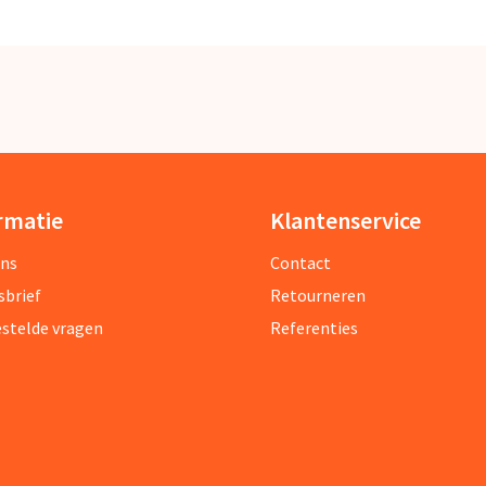
rmatie
Klantenservice
ons
Contact
sbrief
Retourneren
estelde vragen
Referenties