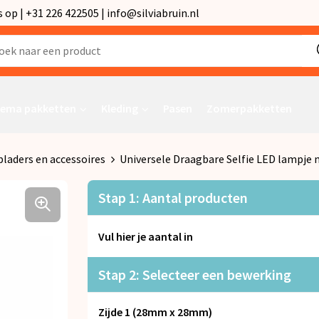
p | +31 226 422505 | info@silviabruin.nl
ema pakketten
Kleding
Pasen
Zomerpakketten
laders en accessoires
Universele Draagbare Selfie LED lampje 
Stap 1: Aantal producten
Vul hier je aantal in
Stap 2: Selecteer een bewerking
Zijde 1 (28mm x 28mm)