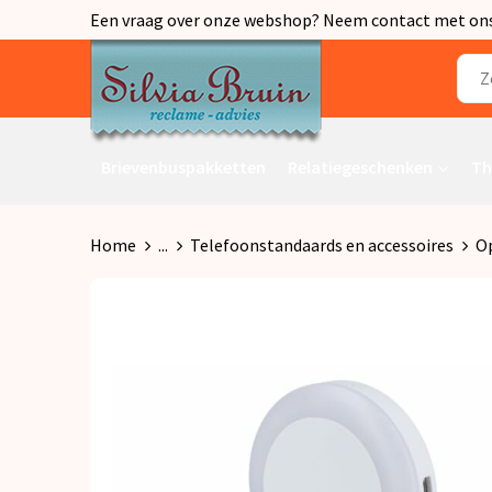
Een vraag over onze webshop? Neem contact met ons o
Brievenbuspakketten
Relatiegeschenken
Th
Home
...
Telefoonstandaards en accessoires
Op