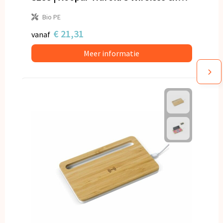
Bio PE
€ 21,31
vanaf
Meer informatie