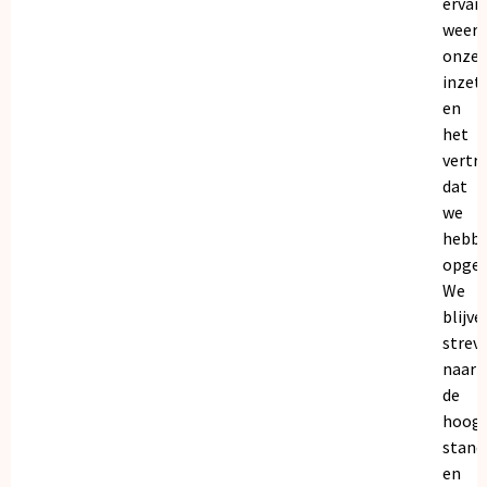
ervar
weers
onze
inzet
en
het
vertr
dat
we
hebb
opgeb
We
blijve
strev
naar
de
hoogs
stand
en