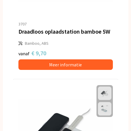
3707
Draadloos oplaadstation bamboe 5W
Bamboo, ABS
€ 9,70
vanaf
Meer informatie