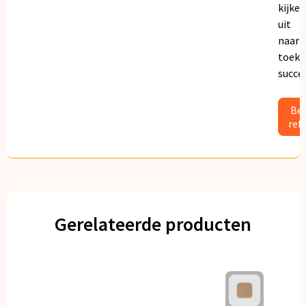
kijken
uit
naar
toeko
succe
Bek
ref
Gerelateerde producten