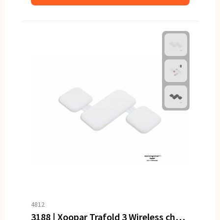
4812
3188 | Xoopar Trafold 3 Wireless charger 15W