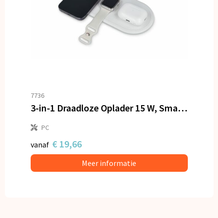
7736
3-in-1 Draadloze Oplader 15 W, Smartphone / Apple Watch / AirPod
PC
€ 19,66
vanaf
Meer informatie