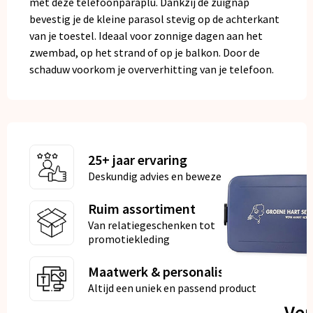
met deze telefoonparaplu. Dankzij de zuignap
bevestig je de kleine parasol stevig op de achterkant
van je toestel. Ideaal voor zonnige dagen aan het
zwembad, op het strand of op je balkon. Door de
schaduw voorkom je oververhitting van je telefoon.
25+ jaar ervaring
Deskundig advies en bewezen kwaliteit
Ruim assortiment
Van relatiegeschenken tot
promotiekleding
Maatwerk & personalisatie
Altijd een uniek en passend product
Ve