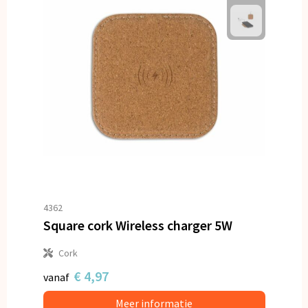
4362
Square cork Wireless charger 5W
Cork
€ 4,97
vanaf
Meer informatie