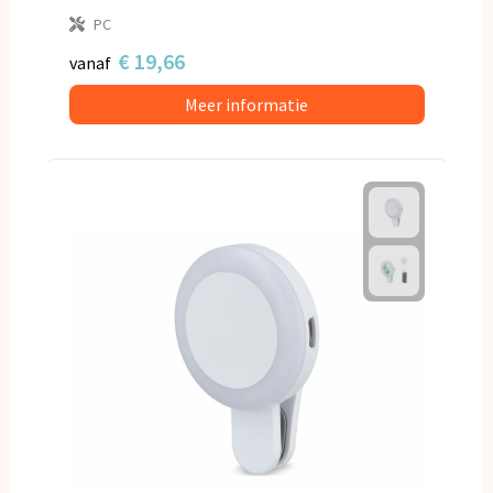
PC
€ 19,66
vanaf
Meer informatie