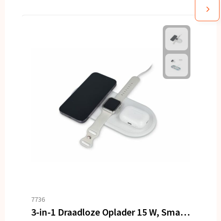
7736
3-in-1 Draadloze Oplader 15 W, Smartphone / Apple Watch / AirPod