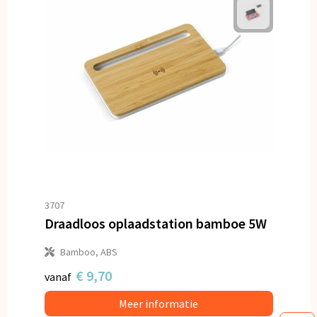
3707
Draadloos oplaadstation bamboe 5W
Bamboo, ABS
€ 9,70
vanaf
Meer informatie