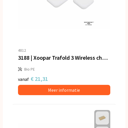
4812
3188 | Xoopar Trafold 3 Wireless charger 15W
Bio PE
€ 21,31
vanaf
Meer informatie