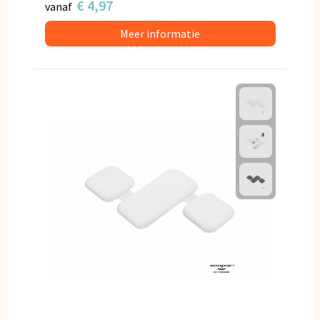
€ 4,97
vanaf
Meer informatie