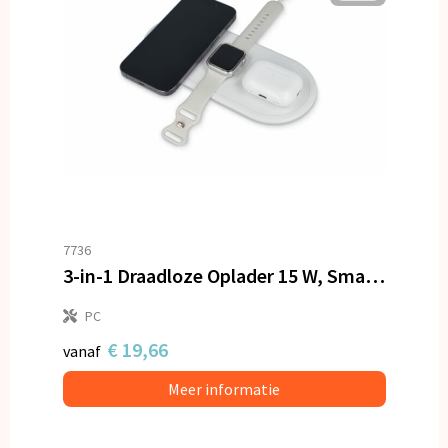
7736
3-in-1 Draadloze Oplader 15 W, Smartphone / Apple Watch / AirPod
PC
€ 19,66
vanaf
Meer informatie