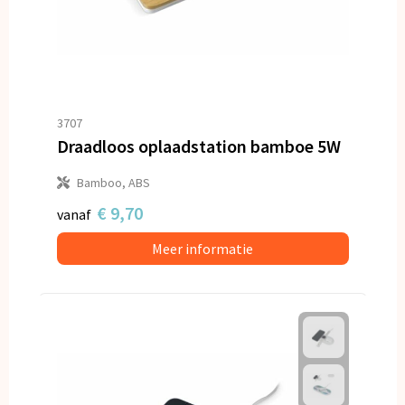
3707
Draadloos oplaadstation bamboe 5W
Bamboo, ABS
€ 9,70
vanaf
Meer informatie