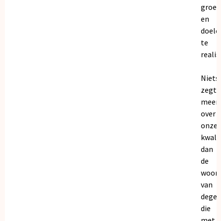
groei
en
doele
te
realis
Niets
zegt
meer
over
onze
kwalit
dan
de
woor
van
dege
die
met