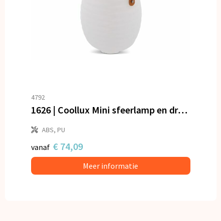
4792
1626 | Coollux Mini sfeerlamp en draadloze luidspreker
ABS, PU
€ 74,09
vanaf
Meer informatie