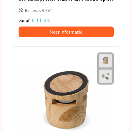
Bamboo, R-PET
€ 11,43
vanaf
Meer informatie