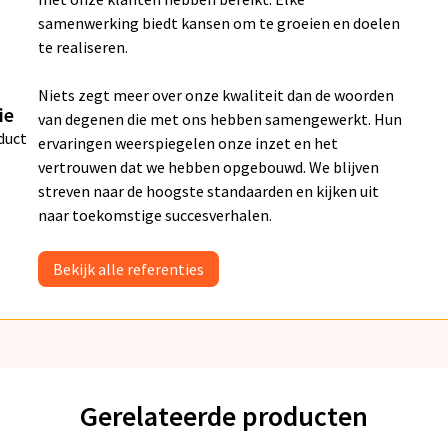
samenwerking biedt kansen om te groeien en doelen
te realiseren.
Niets zegt meer over onze kwaliteit dan de woorden
ie
van degenen die met ons hebben samengewerkt. Hun
duct
ervaringen weerspiegelen onze inzet en het
vertrouwen dat we hebben opgebouwd. We blijven
streven naar de hoogste standaarden en kijken uit
naar toekomstige succesverhalen.
Bekijk alle referenties
Gerelateerde producten