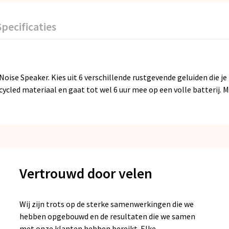
Specificaties
ise Speaker. Kies uit 6 verschillende rustgevende geluiden die je
cled materiaal en gaat tot wel 6 uur mee op een volle batterij. 
Vertrouwd door velen
Wij zijn trots op de sterke samenwerkingen die we
hebben opgebouwd en de resultaten die we samen
met onze klanten hebben bereikt. Elke