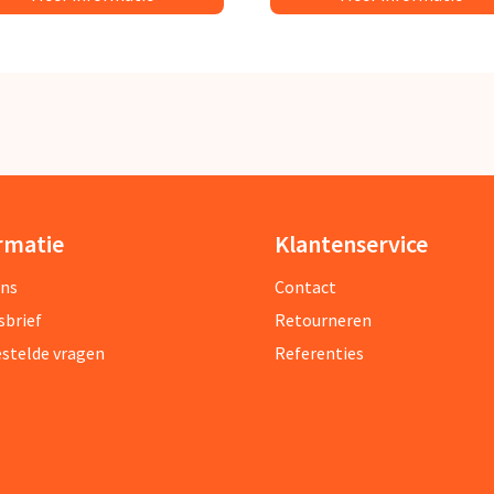
rmatie
Klantenservice
ons
Contact
sbrief
Retourneren
estelde vragen
Referenties