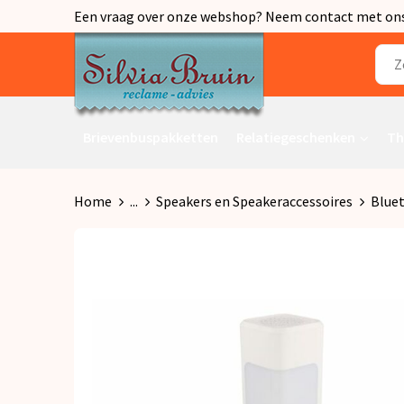
Een vraag over onze webshop? Neem contact met ons o
Brievenbuspakketten
Relatiegeschenken
Th
Home
...
Speakers en Speakeraccessoires
Blue