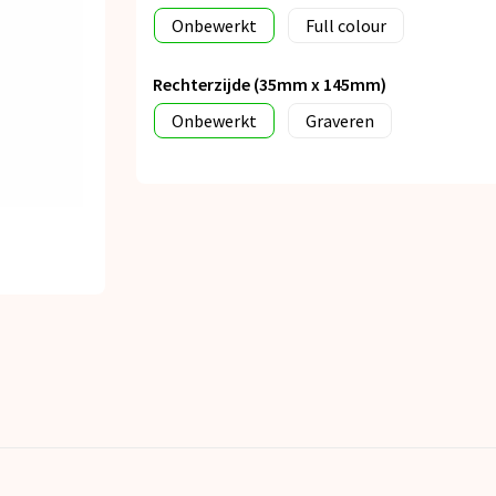
Onbewerkt
Full colour
Rechterzijde (35mm x 145mm)
Onbewerkt
Graveren